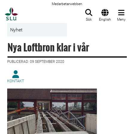
Medarbetarwebben
Till startsida
Sök
English
Meny
Nyhet
Nya Loftbron klar i vår
PUBLICERAD: 09 SEPTEMBER 2020
KONTAKT