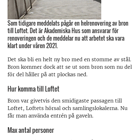
Som tidigare meddelats pågår en helrenovering av bron
till Loftet. Det är Akademiska Hus som ansvarar för
renoveringen och de meddelar nu att arbetet ska vara
klart under våren 2021.
Det ska bli en helt ny bro med en stomme av stål.
Bron kommer dock att se ut som bron som nu del
för del håller på att plockas ned.
Hur komma till Loftet
Bron var givetvis den smidigaste passagen till
Loftet, Loftets hörsal och samlingslokalerna. Nu
får man använda entrén på gaveln.
Max antal personer