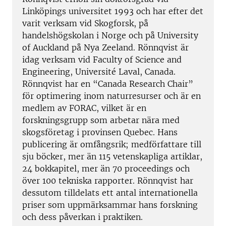
Linköpings universitet 1993 och har efter det
varit verksam vid Skogforsk, på
handelshögskolan i Norge och på University
of Auckland på Nya Zeeland. Rönnqvist är
idag verksam vid Faculty of Science and
Engineering, Université Laval, Canada.
Rönnqvist har en “Canada Research Chair”
för optimering inom naturresurser och är en
medlem av FORAC, vilket är en
forskningsgrupp som arbetar nära med
skogsföretag i provinsen Quebec. Hans
publicering är omfångsrik; medförfattare till
sju böcker, mer än 115 vetenskapliga artiklar,
24 bokkapitel, mer än 70 proceedings och
över 100 tekniska rapporter. Rönnqvist har
dessutom tilldelats ett antal internationella
priser som uppmärksammar hans forskning
och dess påverkan i praktiken.