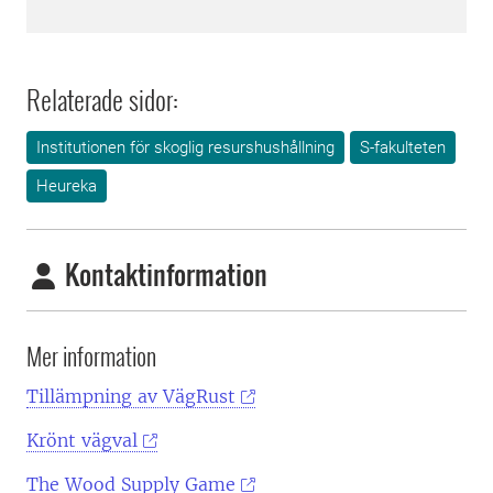
Relaterade sidor:
Institutionen för skoglig resurshushållning
S-fakulteten
Heureka
Kontaktinformation
Mer information
Tillämpning av VägRust
Krönt vägval
The Wood Supply Game