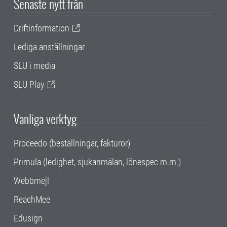
Senaste nytt från
Driftinformation
Lediga anställningar
SLU i media
SLU Play
Vanliga verktyg
Proceedo (beställningar, fakturor)
Primula (ledighet, sjukanmälan, lönespec m.m.)
Webbmejl
ReachMee
Edusign