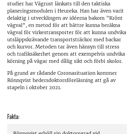
studier har Vägrust länkats till den taktiska
planeringsmodulen i Heureka. Han har även varit
delaktig i utvecklingen av idéerna bakom ”Krönt
vägval”, en metod för att bättre kunna beräkna
vägval för virkestransporter för att kunna undvika
utsläppskrävande transportsträckor med backar
och kurvor. Metoden tar även hänsyn till stress
och trafiksäkerhet genom att exempelvis undvika
körning på vägar med dålig sikt och förbi skolor.
På grund av rådande Coronasituation kommer
Rönnqvist hedersdoktorsföreläsning att gå av
stapeln i oktober 2021.
Fakta:
Rönnqvist erhöll sin doktorsgrad vid