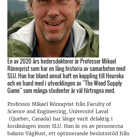
En av 2020 års hedersdoktorer är Professor Mikael
Rönnqvist som har en lång historia av samarbeten med
SLU. Han har bland annat haft en koppling till Heureka
och en hand med i utvecklingen av ”The Wood Supply
Game” som många studenter är väl förtrogna med.
Professor Mikael Rönnqvist från Faculty of
Science and Engineering, Université Laval
(Quebec, Canada) har länge varit delaktig i
forskningen inom SLU. Han är en av personerna
bakom VägRust, ett optimerande beslutsstöd från