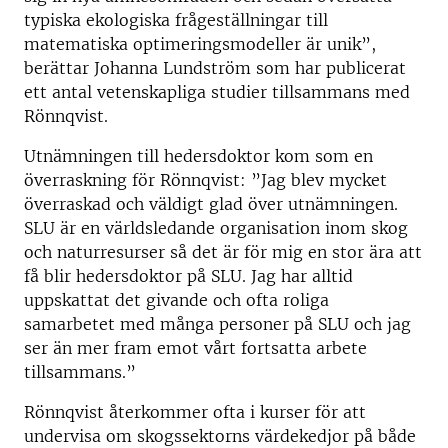
typiska ekologiska frågeställningar till
matematiska optimeringsmodeller är unik”,
berättar Johanna Lundström som har publicerat
ett antal vetenskapliga studier tillsammans med
Rönnqvist.
Utnämningen till hedersdoktor kom som en
överraskning för Rönnqvist: ”Jag blev mycket
överraskad och väldigt glad över utnämningen.
SLU är en världsledande organisation inom skog
och naturresurser så det är för mig en stor ära att
få blir hedersdoktor på SLU. Jag har alltid
uppskattat det givande och ofta roliga
samarbetet med många personer på SLU och jag
ser än mer fram emot vårt fortsatta arbete
tillsammans.”
Rönnqvist återkommer ofta i kurser för att
undervisa om skogssektorns värdekedjor på både