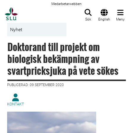
Medarbetarwebben
Till startsida
Sök
English
Meny
Nyhet
Doktorand till projekt om
biologisk bekämpning av
svartpricksjuka på vete sökes
PUBLICERAD: 09 SEPTEMBER 2020
KONTAKT