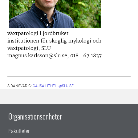
växtpatologi i jordbruket
institutionen för skoglig mykologi och
växtpatologi, SLU
magnus.karlsson@slu.se, 018 -67 1837
SIDANSVARIG:
CAJSA.LITHELL@SLU.SE
Organisationsenheter
Fakulteter