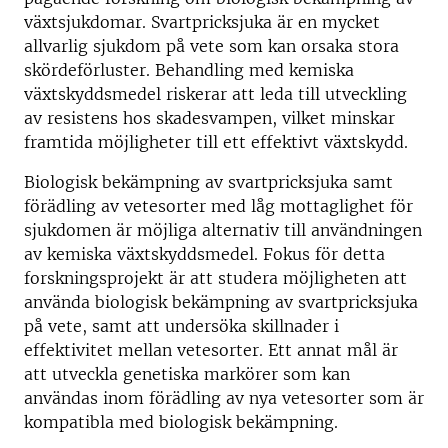
växtsjukdomar. Svartpricksjuka är en mycket
allvarlig sjukdom på vete som kan orsaka stora
skördeförluster. Behandling med kemiska
växtskyddsmedel riskerar att leda till utveckling
av resistens hos skadesvampen, vilket minskar
framtida möjligheter till ett effektivt växtskydd.
Biologisk bekämpning av svartpricksjuka samt
förädling av vetesorter med låg mottaglighet för
sjukdomen är möjliga alternativ till användningen
av kemiska växtskyddsmedel. Fokus för detta
forskningsprojekt är att studera möjligheten att
använda biologisk bekämpning av svartpricksjuka
på vete, samt att undersöka skillnader i
effektivitet mellan vetesorter. Ett annat mål är
att utveckla genetiska markörer som kan
användas inom förädling av nya vetesorter som är
kompatibla med biologisk bekämpning.