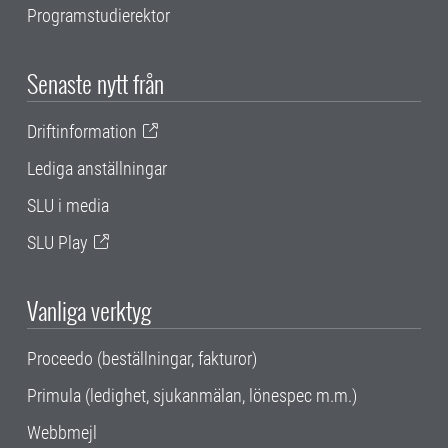
Programstudierektor
Senaste nytt från
Driftinformation
Lediga anställningar
SLU i media
SLU Play
Vanliga verktyg
Proceedo (beställningar, fakturor)
Primula (ledighet, sjukanmälan, lönespec m.m.)
Webbmejl