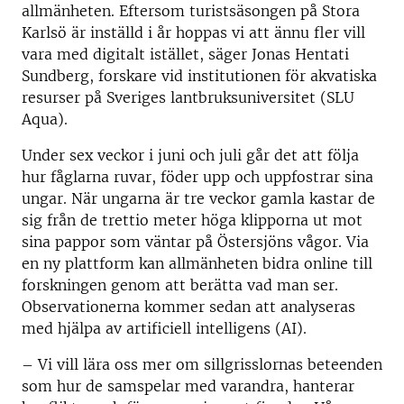
allmänheten. Eftersom turistsäsongen på Stora
Karlsö är inställd i år hoppas vi att ännu fler vill
vara med digitalt istället, säger Jonas Hentati
Sundberg, forskare vid institutionen för akvatiska
resurser på Sveriges lantbruksuniversitet (SLU
Aqua).
Under sex veckor i juni och juli går det att följa
hur fåglarna ruvar, föder upp och uppfostrar sina
ungar. När ungarna är tre veckor gamla kastar de
sig från de trettio meter höga klipporna ut mot
sina pappor som väntar på Östersjöns vågor. Via
en ny plattform kan allmänheten bidra online till
forskningen genom att berätta vad man ser.
Observationerna kommer sedan att analyseras
med hjälpa av artificiell intelligens (AI).
– Vi vill lära oss mer om sillgrisslornas beteenden
som hur de samspelar med varandra, hanterar