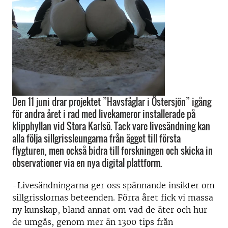
Den 11 juni drar projektet ”Havsfåglar i Östersjön” igång
för andra året i rad med livekameror installerade på
klipphyllan vid Stora Karlsö. Tack vare livesändning kan
alla följa sillgrissleungarna från ägget till första
flygturen, men också bidra till forskningen och skicka in
observationer via en nya digital plattform.
-Livesändningarna ger oss spännande insikter om
sillgrisslornas beteenden. Förra året fick vi massa
ny kunskap, bland annat om vad de äter och hur
de umgås, genom mer än 1300 tips från