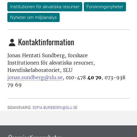
Institutionen för akvatiska resurser
Forskningsnyheter
Nyheter om miljöanalys
Kontaktinformation
Jonas Hentati Sundberg, forskare
Institutionen för akvatiska resurser,
Havsfiskelaboratoriet, SLU
jonas.sundberg@slu.se
, 010-478
40 70
, 073-938
79 69
SIDANSVARIG:
SOFIA.BUREBORN@SLU.SE