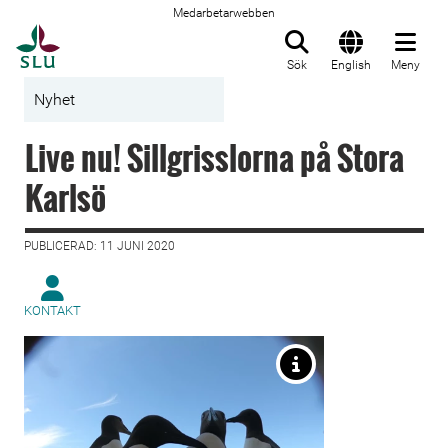
Medarbetarwebben
Till startsida
Sök
English
Meny
Nyhet
Live nu! Sillgrisslorna på Stora
Karlsö
PUBLICERAD: 11 JUNI 2020
KONTAKT