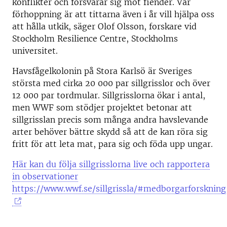
konflikter och försvarar sig mot fiender. Vår
förhoppning är att tittarna även i år vill hjälpa oss
att hålla utkik, säger Olof Olsson, forskare vid
Stockholm Resilience Centre, Stockholms
universitet.
Havsfågelkolonin på Stora Karlsö är Sveriges
största med cirka 20 000 par sillgrisslor och över
12 000 par tordmular. Sillgrisslorna ökar i antal,
men WWF som stödjer projektet betonar att
sillgrisslan precis som många andra havslevande
arter behöver bättre skydd så att de kan röra sig
fritt för att leta mat, para sig och föda upp ungar.
Här kan du följa sillgrisslorna live och rapportera
in observationer
https://www.wwf.se/sillgrissla/#medborgarforskning