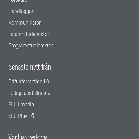
Handläggare
Kommunikatör
Lärare/studierektor
Programstudierektor
Senaste nytt från
Driftinformation
Lediga anställningar
SLU i media
SLU Play
Vanliga verktyg