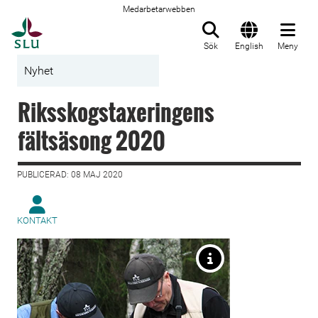
Medarbetarwebben
Till startsida
Sök
English
Meny
Nyhet
Riksskogstaxeringens
fältsäsong 2020
PUBLICERAD: 08 MAJ 2020
KONTAKT