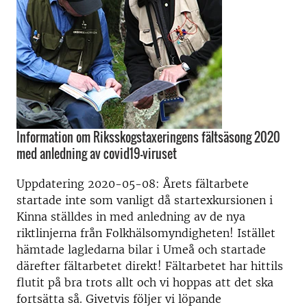
Information om Riksskogstaxeringens fältsäsong 2020
med anledning av covid19-viruset
Uppdatering 2020-05-08: Årets fältarbete
startade inte som vanligt då startexkursionen i
Kinna ställdes in med anledning av de nya
riktlinjerna från Folkhälsomyndigheten! Istället
hämtade lagledarna bilar i Umeå och startade
därefter fältarbetet direkt! Fältarbetet har hittils
flutit på bra trots allt och vi hoppas att det ska
fortsätta så. Givetvis följer vi löpande