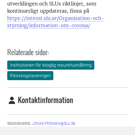
utvecklingen och SLUs riktlinjer, som
kontinuerligt uppdateras, finns på
https://internt.slu.se/Organisation-och-
styrning/information-om-corona/
Relaterade sidor:
Institutionen för skoglig resurshushållning
Riksskogstaxeringen
Kontaktinformation
SIDANSVARIG:
JONAS.FRIDMAN@SLU.SE