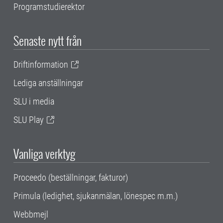
Programstudierektor
Senaste nytt från
Driftinformation
Lediga anställningar
SLU i media
SLU Play
Vanliga verktyg
Proceedo (beställningar, fakturor)
Primula (ledighet, sjukanmälan, lönespec m.m.)
Webbmejl