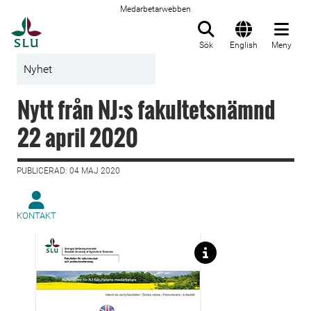
Medarbetarwebben
Till startsida
Sök
English
Meny
Nyhet
Nytt från NJ:s fakultetsnämnd
22 april 2020
PUBLICERAD: 04 MAJ 2020
KONTAKT