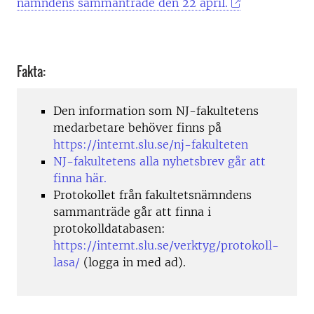
nämndens sammanträde den 22 april.
Fakta:
Den information som NJ-fakultetens
medarbetare behöver finns på
https://internt.slu.se/nj-fakulteten
NJ-fakultetens alla nyhetsbrev går att
finna här.
Protokollet från fakultetsnämndens
sammanträde går att finna i
protokolldatabasen:
https://internt.slu.se/verktyg/protokoll-
lasa/
(logga in med ad).