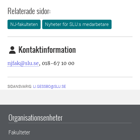
Relaterade sidor:
NJ-fakulteten
Nyheter för SLU:s medarbetare
Kontaktinformation
njfak@slu.se
, 018-67 10 00
SIDANSVARIG:
LI.GESSBO@SLU.SE
Organisationsenheter
Fakulteter