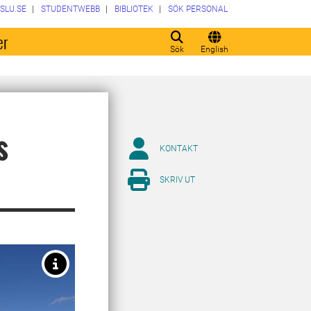
SLU.SE
STUDENTWEBB
BIBLIOTEK
SÖK PERSONAL
er
Sök
English
s
KONTAKT
SKRIV UT