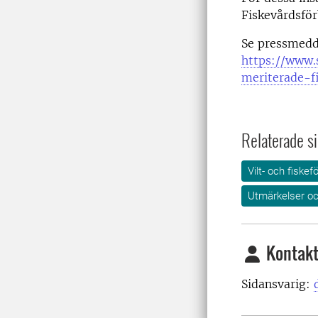
Fiskevårdsför
Se pressmedd
https://www.
meriterade-
Relaterade si
Vilt- och fiskef
Utmärkelser oc
Kontakt
Sidansvarig: