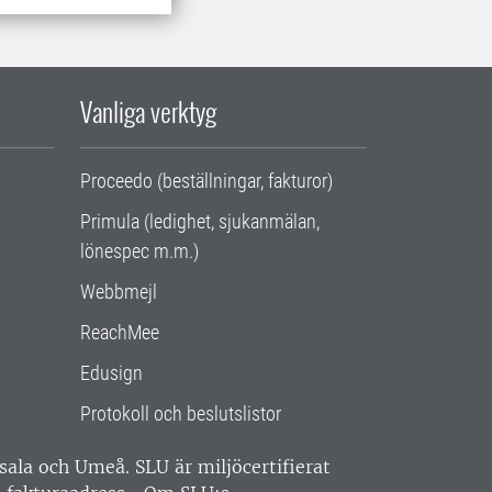
Vanliga verktyg
Proceedo (beställningar, fakturor)
Primula (ledighet, sjukanmälan,
lönespec m.m.)
Webbmejl
ReachMee
Edusign
Protokoll och beslutslistor
ppsala och Umeå.
SLU är miljöcertifierat