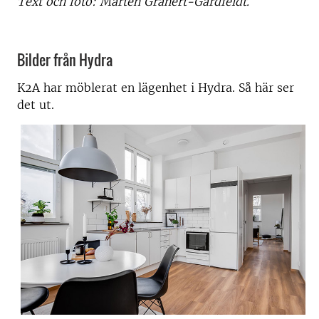
Text och foto: Mårten Granert-Gärdfeldt.
Bilder från Hydra
K2A har möblerat en lägenhet i Hydra. Så här ser
det ut.