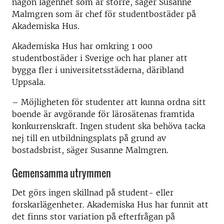
någon lägenhet som är större, säger Susanne
Malmgren som är chef för studentbostäder på
Akademiska Hus.
Akademiska Hus har omkring 1 000
studentbostäder i Sverige och har planer att
bygga fler i universitetsstäderna, däribland
Uppsala.
– Möjligheten för studenter att kunna ordna sitt
boende är avgörande för lärosätenas framtida
konkurrenskraft. Ingen student ska behöva tacka
nej till en utbildningsplats på grund av
bostadsbrist, säger Susanne Malmgren.
Gemensamma utrymmen
Det görs ingen skillnad på student- eller
forskarlägenheter. Akademiska Hus har funnit att
det finns stor variation på efterfrågan på