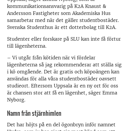
kommunikationsansvarig på K2A Knaust &
Andersson Fastigheter som Akademiska Hus
samarbetar med när det gäller studentbostäder.
Svenska Studenthus är ett dotterbolag till K2A.
Studenter eller forskare på SLU kan inte få förtur
till lägenheterna.
– Vi utgår från kötiden när vi fördelar
lägenheterna så jag rekommenderar att ställa sig
i kö omgående. Det är gratis och köpoängen kan
användas för alla våra studentbostäder oavsett
studieort. Eftersom Uppsala är en ny ort för oss
är chansen stor att få en lägenhet, säger Emma
Nyborg.
Namn från stjärnhimlen
Det har höjts på en del ögonbryn inför namnet