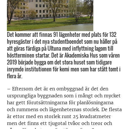
Det kommer att finnas 91 lägenheter med plats för 132
hyresgäster i det nya studentboendet som nu håller på
att göras färdiga på Ultuna med inflyttning lagom till
höstterminen startar. Det är Akademiska Hus som våren
2019 började bygga om det stora huset som tidigare
inrymde institutionen för kemi men som har stått tomt i
flera år.
– Eftersom det är en ombyggnad är det den
ursprungliga byggnaden som i mångt och mycket
har gett förutsättningarna för planlösningarna
och rummens och lägenheternas storlek. De flesta
är ettor med en storlek runt 25 kvadratmeter
men det finns ett tjugotal tvåor och treor och