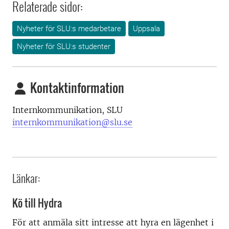
Relaterade sidor:
Nyheter för SLU:s medarbetare
Uppsala
Nyheter för SLU:s studenter
Kontaktinformation
Internkommunikation, SLU
internkommunikation@slu.se
Länkar:
Kö till Hydra
För att anmäla sitt intresse att hyra en lägenhet i