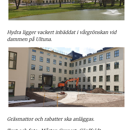
Hydra ligger vackert inbäddat i vårgrönskan vid
dammen på Ultuna.
Gräsmattor och rabatter ska anläggas.