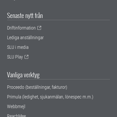
Senaste nytt från
Driftinformation
Lediga anställningar
SLU i media
SLU Play
Vanliga verktyg
Proceedo (beställningar, fakturor)
Primula (ledighet, sjukanmälan, lönespec m.m.)
Webbmejl
ReachMee