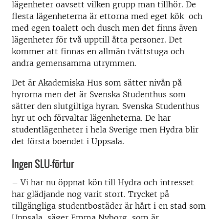
lägenheter oavsett vilken grupp man tillhör. De
flesta lägenheterna är ettorna med eget kök och
med egen toalett och dusch men det finns även
lägenheter för två upptill åtta personer. Det
kommer att finnas en allmän tvättstuga och
andra gemensamma utrymmen.
Det är Akademiska Hus som sätter nivån på
hyrorna men det är Svenska Studenthus som
sätter den slutgiltiga hyran. Svenska Studenthus
hyr ut och förvaltar lägenheterna. De har
studentlägenheter i hela Sverige men Hydra blir
det första boendet i Uppsala.
Ingen SLU-förtur
– Vi har nu öppnat kön till Hydra och intresset
har glädjande nog varit stort. Trycket på
tillgängliga studentbostäder är hårt i en stad som
Uppsala, säger Emma Nyborg, som är