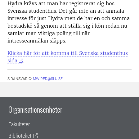
Hydra krävs att man har registrerat sig hos
Svenska studenthus. Det går inte än att anmäla
intresse för just Hydra men de har en och samma
bostadskö så genom att ställa sig i kön redan nu
samlar man viktiga poäng till när
intresseanmälan släpps.
Klicka här för att komma till Svenska studenthus
sida
.
SIDANSVARIG:
MW-RED@SLU.SE
Organisationsenheter
Fakulteter
Biblioteket