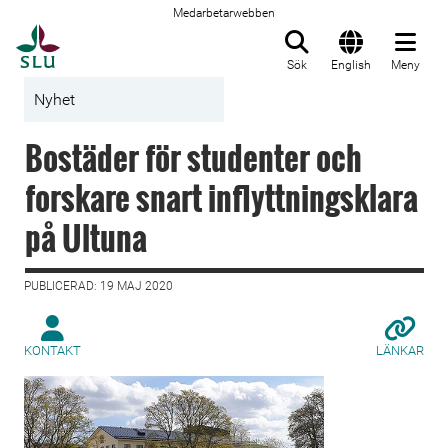
Medarbetarwebben
Till startsida
Sök
English
Meny
Nyhet
Bostäder för studenter och
forskare snart inflyttningsklara
på Ultuna
PUBLICERAD: 19 MAJ 2020
KONTAKT
LÄNKAR