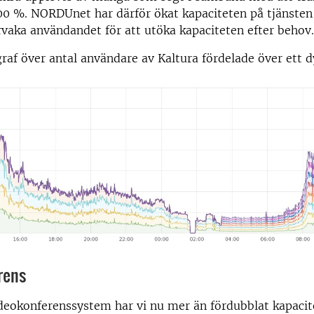
0 %. NORDUnet har därför ökat kapaciteten på tjänste
rvaka användandet för att utöka kapaciteten efter behov.
raf över antal användare av Kaltura fördelade över ett 
rens
deokonferenssystem har vi nu mer än fördubblat kapacit