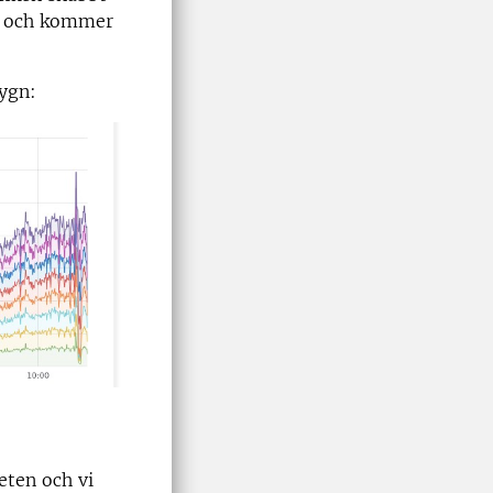
n och kommer
dygn:
eten och vi