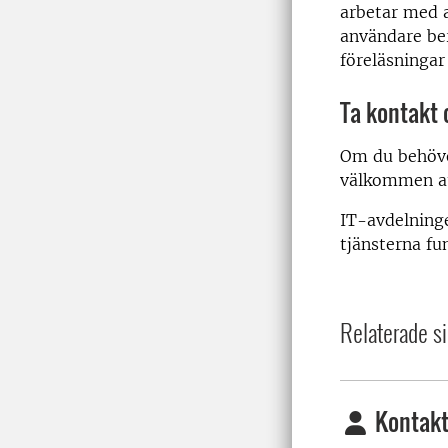
arbetar med a
användare ber
föreläsningar
Ta kontakt 
Om du behöver
välkommen att
IT-avdelninge
tjänsterna fu
Relaterade si
Kontakt