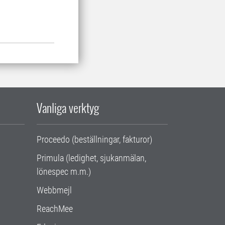
Vanliga verktyg
Proceedo (beställningar, fakturor)
Primula (ledighet, sjukanmälan,
lönespec m.m.)
Webbmejl
ReachMee