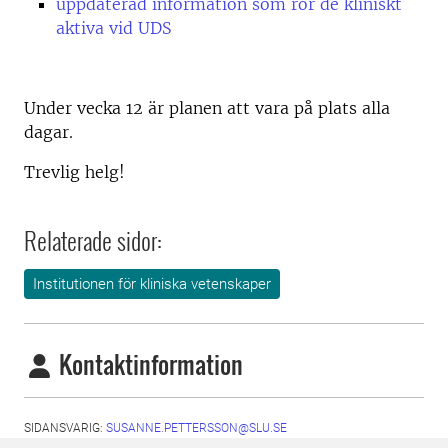
uppdaterad information som rör de kliniskt
aktiva vid UDS
Under vecka 12 är planen att vara på plats alla
dagar.
Trevlig helg!
Relaterade sidor:
Institutionen för kliniska vetenskaper
Kontaktinformation
SIDANSVARIG:
SUSANNE.PETTERSSON@SLU.SE