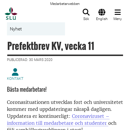
Medarbetarwebben
Till startsida
Sök
English
Meny
Nyhet
Prefektbrev KV, vecka 11
PUBLICERAD: 30 MARS 2020
KONTAKT
Bästa medarbetare!
Coronasituationen utvecklas fort och universitetet
kommer med uppdateringar närapå dagligen.
Uppdatera er kontinuerligt:
Coronaviruset –
information till medarbetare och studenter
och