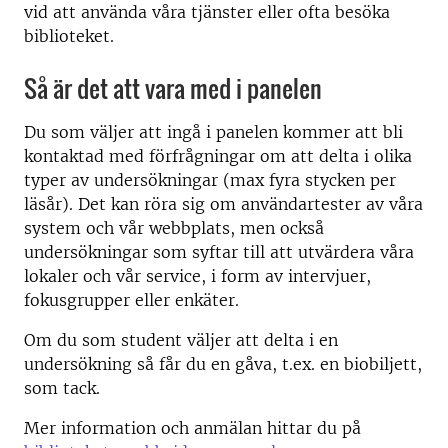
vid att använda våra tjänster eller ofta besöka
biblioteket.
Så är det att vara med i panelen
Du som väljer att ingå i panelen kommer att bli
kontaktad med förfrågningar om att delta i olika
typer av undersökningar (max fyra stycken per
läsår). Det kan röra sig om användartester av våra
system och vår webbplats, men också
undersökningar som syftar till att utvärdera våra
lokaler och vår service, i form av intervjuer,
fokusgrupper eller enkäter.
Om du som student väljer att delta i en
undersökning så får du en gåva, t.ex. en biobiljett,
som tack.
Mer information och anmälan hittar du på