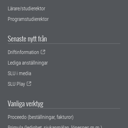
Lärare/studierektor
Programstudierektor
Senaste nytt från
Driftinformation
Lediga anställningar
SLU i media
SLU Play
Vanliga verktyg
Proceedo (beställningar, fakturor)
Primula (ledighet, sjukanmälan, lönespec m.m.)