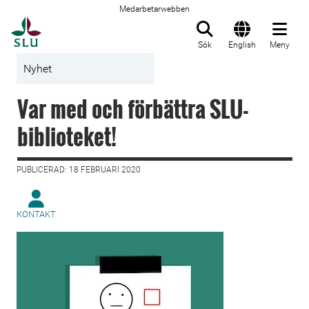
Medarbetarwebben
Till startsida
Sök
English
Meny
Nyhet
Var med och förbättra SLU-
biblioteket!
PUBLICERAD: 18 FEBRUARI 2020
KONTAKT