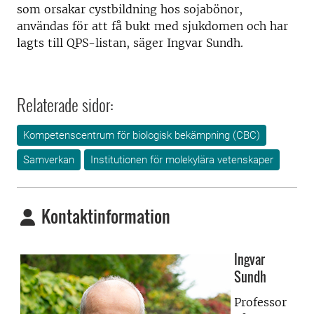
som orsakar cystbildning hos sojabönor,
användas för att få bukt med sjukdomen och har
lagts till QPS-listan, säger Ingvar Sundh.
Relaterade sidor:
Kompetenscentrum för biologisk bekämpning (CBC)
Samverkan
Institutionen för molekylära vetenskaper
Kontaktinformation
Ingvar
Sundh
Professor