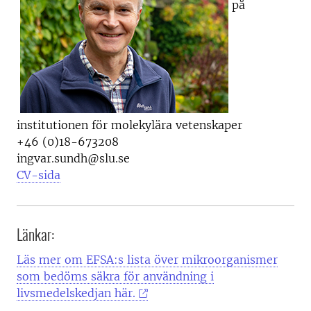
på
institutionen för molekylära vetenskaper
+46 (0)18-673208
ingvar.sundh@slu.se
CV-sida
Länkar:
Läs mer om EFSA:s lista över mikroorganismer
som bedöms säkra för användning i
livsmedelskedjan här.