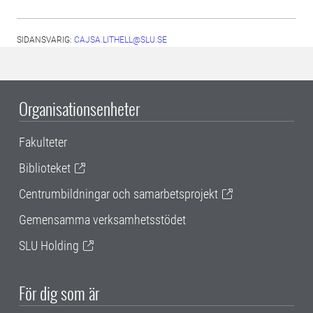
SIDANSVARIG:
CAJSA.LITHELL@SLU.SE
Organisationsenheter
Fakulteter
Biblioteket
Centrumbildningar och samarbetsprojekt
Gemensamma verksamhetsstödet
SLU Holding
För dig som är