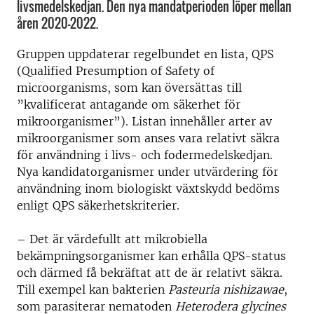
livsmedelskedjan. Den nya mandatperioden löper mellan
åren 2020–2022.
Gruppen uppdaterar regelbundet en lista, QPS
(Qualified Presumption of Safety of
microorganisms, som kan översättas till
”kvalificerat antagande om säkerhet för
mikroorganismer”). Listan innehåller arter av
mikroorganismer som anses vara relativt säkra
för användning i livs- och fodermedelskedjan.
Nya kandidatorganismer under utvärdering för
användning inom biologiskt växtskydd bedöms
enligt QPS säkerhetskriterier.
– Det är värdefullt att mikrobiella
bekämpningsorganismer kan erhålla QPS-status
och därmed få bekräftat att de är relativt säkra.
Till exempel kan bakterien
Pasteuria nishizawae
,
som parasiterar nematoden
Heterodera glycines