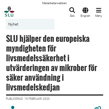
Medarbetarwebben
Till startsida
Sök
English
Meny
Nyhet
SLU hjälper den europeiska
myndigheten för
livsmedelssäkerhet i
utvärderingen av mikrober för
säker användning i
livsmedelskedjan
PUBLICERAD: 19 FEBRUARI 2020