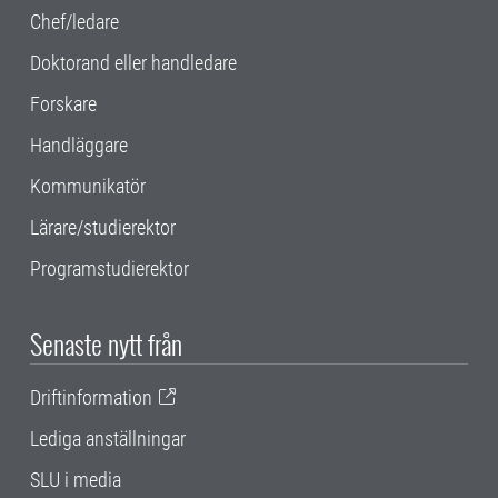
Chef/ledare
Doktorand eller handledare
Forskare
Handläggare
Kommunikatör
Lärare/studierektor
Programstudierektor
Senaste nytt från
Driftinformation
Lediga anställningar
SLU i media