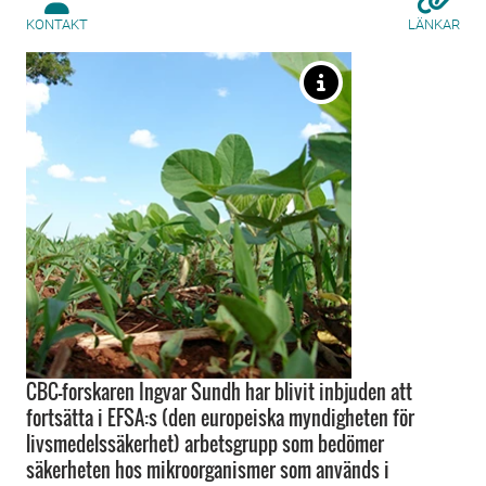
KONTAKT
LÄNKAR
CBC-forskaren Ingvar Sundh har blivit inbjuden att
fortsätta i EFSA:s (den europeiska myndigheten för
livsmedelssäkerhet) arbetsgrupp som bedömer
säkerheten hos mikroorganismer som används i