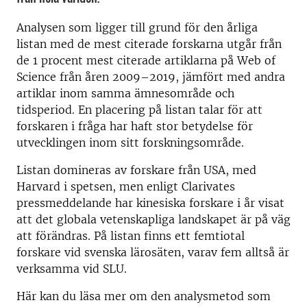
Analysen som ligger till grund för den årliga
listan med de mest citerade forskarna utgår från
de 1 procent mest citerade artiklarna på Web of
Science från åren 2009–2019, jämfört med andra
artiklar inom samma ämnesområde och
tidsperiod. En placering på listan talar för att
forskaren i fråga har haft stor betydelse för
utvecklingen inom sitt forskningsområde.
Listan domineras av forskare från USA, med
Harvard i spetsen, men enligt Clarivates
pressmeddelande har kinesiska forskare i år visat
att det globala vetenskapliga landskapet är på väg
att förändras. På listan finns ett femtiotal
forskare vid svenska lärosäten, varav fem alltså är
verksamma vid SLU.
Här kan du läsa mer om den analysmetod som