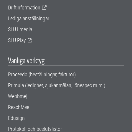
Driftinformation
Lediga anställningar
SLU i media
SLU Play
Vanliga verktyg
Proceedo (beställningar, fakturor)
Primula (ledighet, sjukanmälan, lönespec m.m.)
Webbmejl
ReachMee
Edusign
Protokoll och beslutslistor