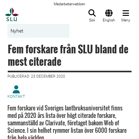
Medarbetarwebben
Till startsida
Sök
English
Meny
Nyhet
Fem forskare från SLU bland de
mest citerade
PUBLICERAD: 23 DECEMBER 2020
KONTAKT
Fem forskare vid Sveriges lantbruksuniversitet finns
med på 2020 års lista över högt citerade forskare,
sammanställd av Clarivate, företaget bakom Web of
Science. I sin helhet rymmer listan över 6000 forskare
från hela världen.