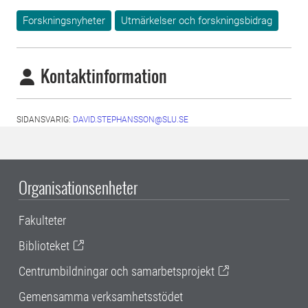
Forskningsnyheter
Utmärkelser och forskningsbidrag
Kontaktinformation
SIDANSVARIG:
DAVID.STEPHANSSON@SLU.SE
Organisationsenheter
Fakulteter
Biblioteket
Centrumbildningar och samarbetsprojekt
Gemensamma verksamhetsstödet