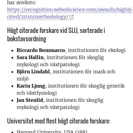
har använts:
https://recognition.webofscience.com/awards/highly
cited/2020/methodology/
Högt citerade forskare vid SLU, sorterade i
bokstavsordning
Riccardo Bommarco
, institutionen för ekologi
Sara Hallin
, institutionen för skoglig
mykologi och växtpatologi
Björn Lindahl
, institutionen för mark och
miljö
Karin Ljung
, institutionen för skoglig genetik
och växtfysiologi
Jan Stenlid
, institutionen för skoglig
mykologi och växtpatologi
Universitet med flest högt citerade forskare:
Harvard University, USA (188)