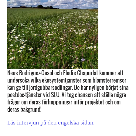
Neus Rodriguez-Gasol och Elodie Chapurlat kommer att
undersöka vilka ekosystemtjänster som blomsterremsor
kan ge till jordgubbarsodlingar. De har nyligen börjat sina
postdoc-tjänster vid SLU. Vi tog chansen att ställa några
frågor om deras förhoppningar inför projektet och om
deras bakgrund!
Läs intervjun på den engelska sidan.