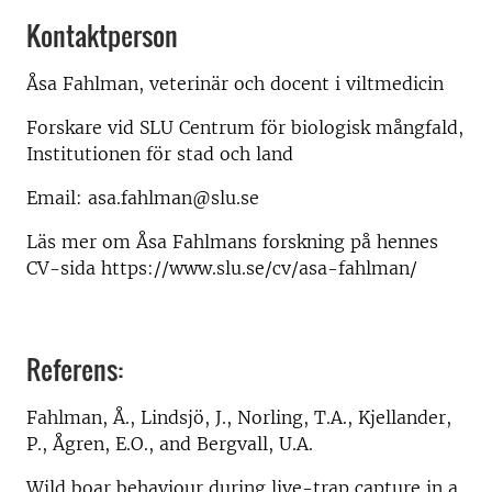
Kontaktperson
Åsa Fahlman, veterinär och docent i viltmedicin
Forskare vid SLU Centrum för biologisk mångfald,
Institutionen för stad och land
Email: asa.fahlman@slu.se
Läs mer om Åsa Fahlmans forskning på hennes
CV-sida https://www.slu.se/cv/asa-fahlman/
Referens:
Fahlman, Å., Lindsjö, J., Norling, T.A., Kjellander,
P., Ågren, E.O., and Bergvall, U.A.
Wild boar behaviour during live-trap capture in a