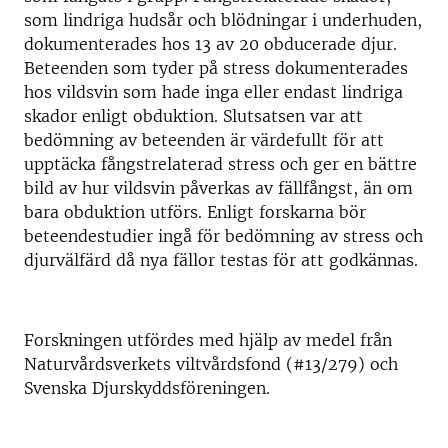
som lindriga hudsår och blödningar i underhuden,
dokumenterades hos 13 av 20 obducerade djur.
Beteenden som tyder på stress dokumenterades
hos vildsvin som hade inga eller endast lindriga
skador enligt obduktion. Slutsatsen var att
bedömning av beteenden är värdefullt för att
upptäcka fångstrelaterad stress och ger en bättre
bild av hur vildsvin påverkas av fällfångst, än om
bara obduktion utförs. Enligt forskarna bör
beteendestudier ingå för bedömning av stress och
djurvälfärd då nya fällor testas för att godkännas.
Forskningen utfördes med hjälp av medel från
Naturvårdsverkets viltvårdsfond (#13/279) och
Svenska Djurskyddsföreningen.