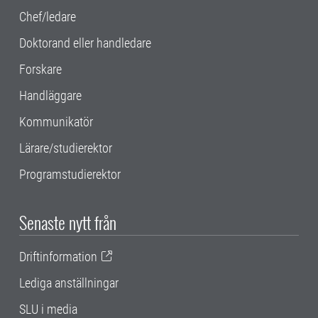
Chef/ledare
Doktorand eller handledare
Forskare
Handläggare
Kommunikatör
Lärare/studierektor
Programstudierektor
Senaste nytt från
Driftinformation
Lediga anställningar
SLU i media