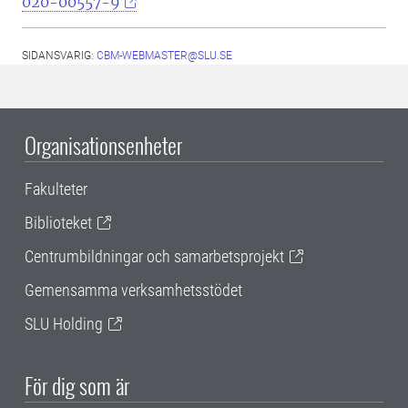
020-00557-9
SIDANSVARIG:
CBM-WEBMASTER@SLU.SE
Organisationsenheter
Fakulteter
Biblioteket
Centrumbildningar och samarbetsprojekt
Gemensamma verksamhetsstödet
SLU Holding
För dig som är