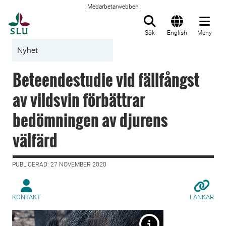
Medarbetarwebben
Till startsida
Sök
English
Meny
Nyhet
Beteendestudie vid fällfångst
av vildsvin förbättrar
bedömningen av djurens
välfärd
PUBLICERAD: 27 NOVEMBER 2020
KONTAKT
LÄNKAR