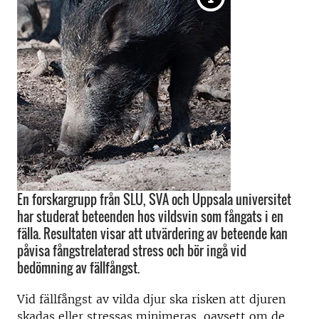
En forskargrupp från SLU, SVA och Uppsala universitet
har studerat beteenden hos vildsvin som fångats i en
fälla. Resultaten visar att utvärdering av beteende kan
påvisa fångstrelaterad stress och bör ingå vid
bedömning av fällfångst.
Vid fällfångst av vilda djur ska risken att djuren
skadas eller stressas minimeras, oavsett om de