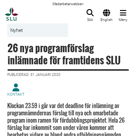
Medarbetarwebben
Till startsida
Sök
English
Meny
Nyhet
26 nya programförslag
inlämnade för framtidens SLU
PUBLICERAD: 31 JANUARI 2020
KONTAKT
Klockan 23.59 i går var det deadline för inlämning av
programnämndernas förslag till nya och omarbetade
program inom ramen för fördubblingsprojektet. Hela 26
förslag har inkommit som under våren kommer att
bearbetas vidare av bland andra utbildningsnämnden.