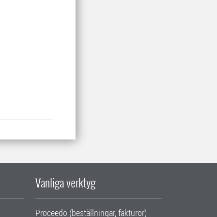
Vanliga verktyg
Proceedo (beställningar, fakturor)