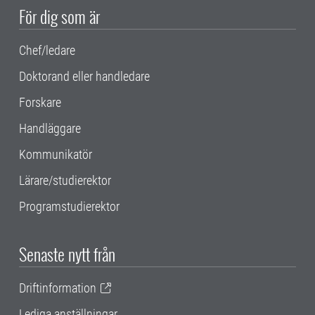
För dig som är
Chef/ledare
Doktorand eller handledare
Forskare
Handläggare
Kommunikatör
Lärare/studierektor
Programstudierektor
Senaste nytt från
Driftinformation
Lediga anställningar