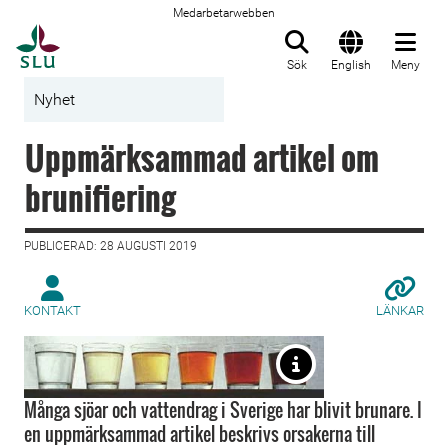
Medarbetarwebben
Till startsida
Sök
English
Meny
Nyhet
Uppmärksammad artikel om
brunifiering
PUBLICERAD: 28 AUGUSTI 2019
KONTAKT
LÄNKAR
Många sjöar och vattendrag i Sverige har blivit brunare. I
en uppmärksammad artikel beskrivs orsakerna till