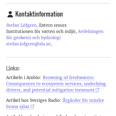
Kontaktinformation
Stefan Löfgren,
Extern resurs
Institutionen för vatten och miljö,
Avdelningen
för geokemi och hydrologi
stefan.lofgren@slu.se
,
Länkar:
Artikeln i Ambio:
Browning of freshwaters:
Consequences to ecosystem services, underlying
drivers, and potential mitigation measures
Artikel hos Sveriges Radio:
Åtgärder för mindre
bruna sjöar