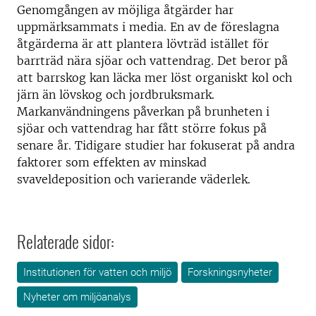
Genomgången av möjliga åtgärder har
uppmärksammats i media. En av de föreslagna
åtgärderna är att plantera lövträd istället för
barrträd nära sjöar och vattendrag. Det beror på
att barrskog kan läcka mer löst organiskt kol och
järn än lövskog och jordbruksmark.
Markanvändningens påverkan på brunheten i
sjöar och vattendrag har fått större fokus på
senare år. Tidigare studier har fokuserat på andra
faktorer som effekten av minskad
svaveldeposition och varierande väderlek.
Relaterade sidor:
Institutionen för vatten och miljö
Forskningsnyheter
Nyheter om miljöanalys