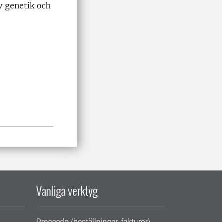
v genetik och
Vanliga verktyg
Proceedo (beställningar, fakturor)