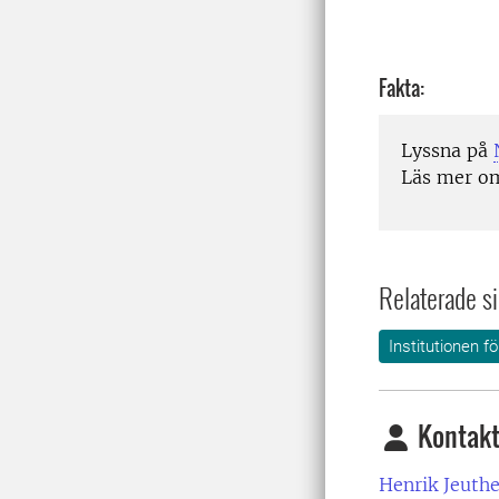
Fakta:
Lyssna på
Läs mer 
Relaterade si
Institutionen f
Kontakt
Henrik Jeuthe