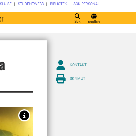
SLU.SE
STUDENTWEBB
BIBLIOTEK
SÖK PERSONAL
er
Sök
English
da
KONTAKT
SKRIV UT