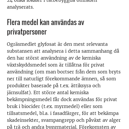
24 olika lokaler i tätbebyggda områden
analyserats.
Flera medel kan användas av
privatpersoner
Ogräsmedlet glyfosat är den mest relevanta
substansen att analysera i detta sammanhang då
den har störst användning av de kemiska
växtskyddsmedel som är tillåtna för privat
användning (om man bortser från dem som bryts
ner till naturligt förekommande ämnen, så som
produkter baserade på t.ex. ättiksyra och
järnsulfat). Ett större antal kemiska
bekämpningsmedel får dock användas för privat
bruk i biocider (t.ex. myrmedel) eller som
tillsatsmedel, bl.a. i fasadfärger, för att bekämpa
skadeinsekter, svampangrepp och påväxt av alger
på trä och andra byggmaterial. Förekomsten av