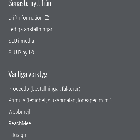
Senaste nytt från
Driftinformation
Lediga anställningar
SLU i media
SLU Play
Vanliga verktyg
Proceedo (beställningar, fakturor)
Primula (ledighet, sjukanmälan, lönespec m.m.)
Webbmejl
ReachMee
Edusign