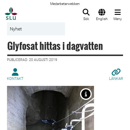
Medarbetarwebben
Till startsida
Sök
English
Meny
Nyhet
Glyfosat hittas i dagvatten
PUBLICERAD: 20 AUGUSTI 2019
KONTAKT
LÄNKAR