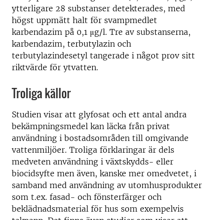
ytterligare 28 substanser detekterades, med
högst uppmätt halt för svampmedlet
karbendazim på 0,1 μg/l. Tre av substanserna,
karbendazim, terbutylazin och
terbutylazindesetyl tangerade i något prov sitt
riktvärde för ytvatten.
Troliga källor
Studien visar att glyfosat och ett antal andra
bekämpningsmedel kan läcka från privat
användning i bostadsområden till omgivande
vattenmiljöer. Troliga förklaringar är dels
medveten användning i växtskydds- eller
biocidsyfte men även, kanske mer omedvetet, i
samband med användning av utomhusprodukter
som t.ex. fasad- och fönsterfärger och
beklädnadsmaterial för hus som exempelvis