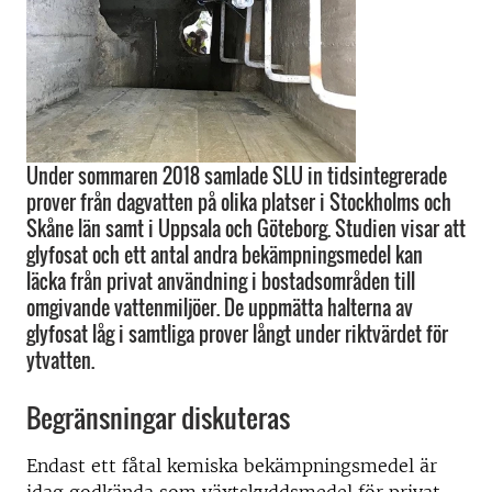
Under sommaren 2018 samlade SLU in tidsintegrerade
prover från dagvatten på olika platser i Stockholms och
Skåne län samt i Uppsala och Göteborg. Studien visar att
glyfosat och ett antal andra bekämpningsmedel kan
läcka från privat användning i bostadsområden till
omgivande vattenmiljöer. De uppmätta halterna av
glyfosat låg i samtliga prover långt under riktvärdet för
ytvatten.
Begränsningar diskuteras
Endast ett fåtal kemiska bekämpningsmedel är