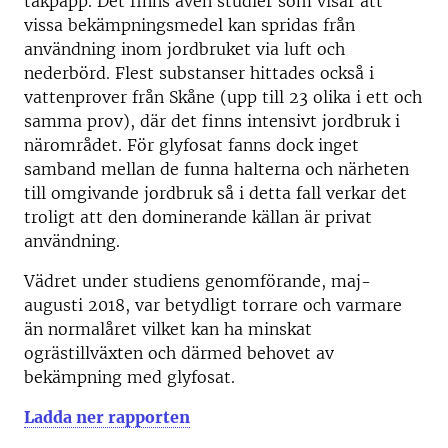
takpapp. Det finns även studier som visar att
vissa bekämpningsmedel kan spridas från
användning inom jordbruket via luft och
nederbörd. Flest substanser hittades också i
vattenprover från Skåne (upp till 23 olika i ett och
samma prov), där det finns intensivt jordbruk i
närområdet. För glyfosat fanns dock inget
samband mellan de funna halterna och närheten
till omgivande jordbruk så i detta fall verkar det
troligt att den dominerande källan är privat
användning.
Vädret under studiens genomförande, maj-
augusti 2018, var betydligt torrare och varmare
än normalåret vilket kan ha minskat
ogrästillväxten och därmed behovet av
bekämpning med glyfosat.
Ladda ner rapporten