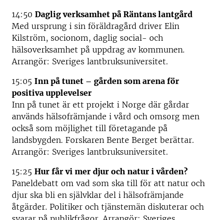
14:50
Daglig verksamhet på Räntans lantgård
Med ursprung i sin föräldragård driver Elin
Kilström, socionom, daglig social- och
hälsoverksamhet på uppdrag av kommunen.
Arrangör: Sveriges lantbruksuniversitet.
15:05
Inn på tunet – gården som arena för
positiva upplevelser
Inn på tunet är ett projekt i Norge där gårdar
används hälsofrämjande i vård och omsorg men
också som möjlighet till företagande på
landsbygden. Forskaren Bente Berget berättar.
Arrangör: Sveriges lantbruksuniversitet.
15:25
Hur får vi mer djur och natur i vården?
Paneldebatt om vad som ska till för att natur och
djur ska bli en självklar del i hälsofrämjande
åtgärder. Politiker och tjänstemän diskuterar och
svarar på publikfrågor. Arrangör: Sveriges