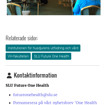
Relaterade sidor:
Institutionen för husdjurens utfodring och vård
VH-fakulteten
SLU Future One Health
Kontaktinformation
SLU Future One Health
futureonehealth@slu.se
Prenumerera på vårt nyhetsbrev 'One Health