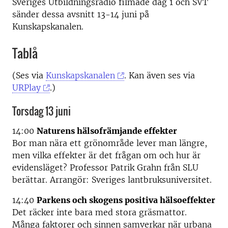
Sveriges Utbildningsradio filmade dag 1 och SVT
sänder dessa avsnitt 13-14 juni på
Kunskapskanalen.
Tablå
(Ses via
Kunskapskanalen
. Kan även ses via
URPlay
.)
Torsdag 13 juni
14:00
Naturens hälsofrämjande effekter
Bor man nära ett grönområde lever man längre,
men vilka effekter är det frågan om och hur är
evidensläget? Professor Patrik Grahn från SLU
berättar. Arrangör: Sveriges lantbruksuniversitet.
14:40
Parkens och skogens positiva hälsoeffekter
Det räcker inte bara med stora gräsmattor.
Många faktorer och sinnen samverkar när urbana