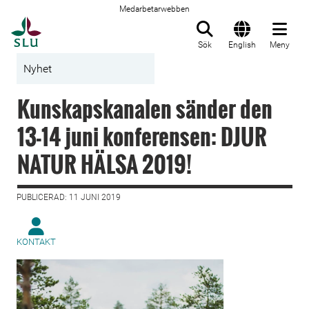
Medarbetarwebben
Till startsida
Sök
English
Meny
Nyhet
Kunskapskanalen sänder den
13-14 juni konferensen: DJUR
NATUR HÄLSA 2019!
PUBLICERAD: 11 JUNI 2019
KONTAKT