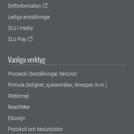
Driftinformation
Lediga anställningar
SLU i media
SLU Play
Vanliga verktyg
Proceedo (beställningar, fakturor)
Primula (ledighet, sjukanmälan, lönespec m.m.)
Webbmejl
ReachMee
Edusign
Protokoll och beslutslistor