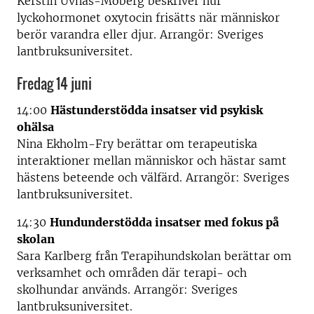
Kerstin Uvnäs-Moberg beskriver hur
lyckohormonet oxytocin frisätts när människor
berör varandra eller djur. Arrangör: Sveriges
lantbruksuniversitet.
Fredag 14 juni
14:00
Hästunderstödda insatser vid psykisk
ohälsa
Nina Ekholm-Fry berättar om terapeutiska
interaktioner mellan människor och hästar samt
hästens beteende och välfärd. Arrangör: Sveriges
lantbruksuniversitet.
14:30
Hundunderstödda insatser med fokus på
skolan
Sara Karlberg från Terapihundskolan berättar om
verksamhet och områden där terapi- och
skolhundar används. Arrangör: Sveriges
lantbruksuniversitet.