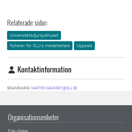
Relaterade sidor:
Universitetsdjursjukhuset
Nyheter för SLU:s medarbetare
Uppsala
Kontaktinformation
SIDANSVARIG:
MARTEN.GRANERT@SLU.SE
Organisationsenheter
Fakulteter