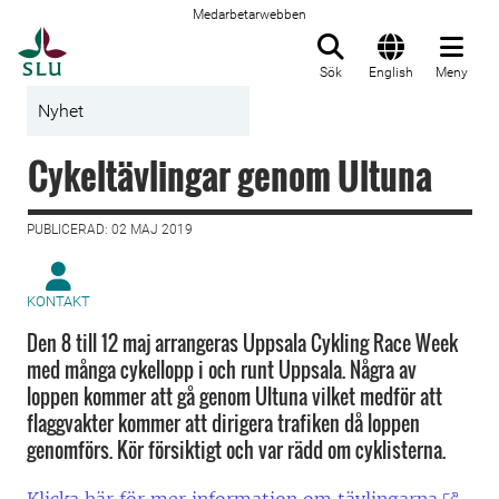
Medarbetarwebben
Till startsida
Sök
English
Meny
Nyhet
Cykeltävlingar genom Ultuna
PUBLICERAD: 02 MAJ 2019
KONTAKT
Den 8 till 12 maj arrangeras Uppsala Cykling Race Week
med många cykellopp i och runt Uppsala. Några av
loppen kommer att gå genom Ultuna vilket medför att
flaggvakter kommer att dirigera trafiken då loppen
genomförs. Kör försiktigt och var rädd om cyklisterna.