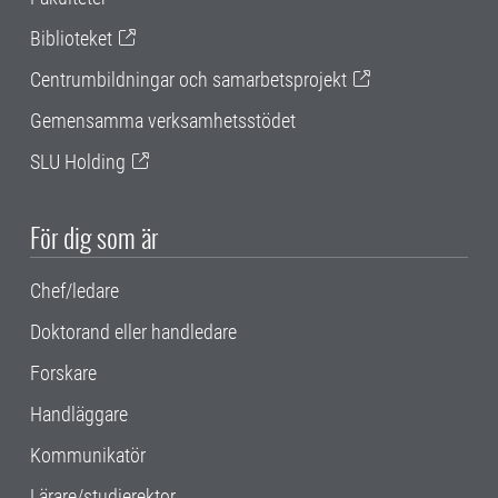
Biblioteket
Centrumbildningar och samarbetsprojekt
Gemensamma verksamhetsstödet
SLU Holding
För dig som är
Chef/ledare
Doktorand eller handledare
Forskare
Handläggare
Kommunikatör
Lärare/studierektor