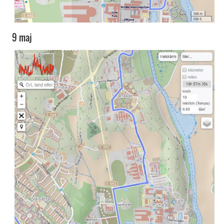
9 maj