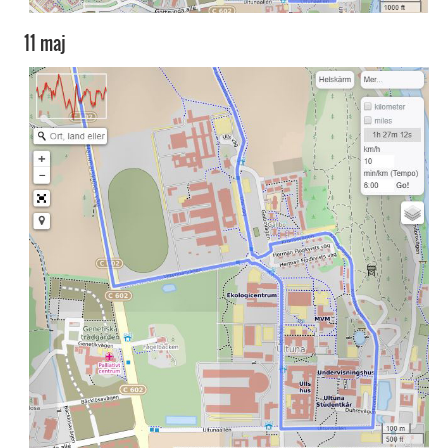
11 maj