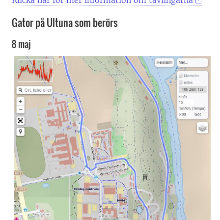
Klicka här för mer information om tävlingarna
Gator på Ultuna som berörs
8 maj