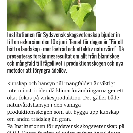
Institutionen för Sydsvensk skogsvetenskap bjuder in
till en exkursion den 10e juni. Temat för dagen är "För ett
bättre landskap - mer lövträd och effektiv naturvård". Då
presenteras forskningsresultat om allt från blandskog
och mångfald till fågellivet i produktionsskogen och nya
metoder att föryngra ädellöv.
Kunskap och hänsyn till mångfalden är viktigt.
Inte minst i tider då klimatförändringarna ger ett
ökat fokus på virkesproduktion. Det gäller både
naturvårdshänsyn i den vanliga
produktionsskogen som att bygga upp kunskap
om andra trädslag än gran.
På Institutionen för sydsvensk skogsvetenskap på