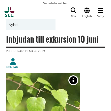
Medarbetarwebben
Till startsida
Sök
English
Meny
Nyhet
Inbjudan till exkursion 10 juni
PUBLICERAD: 12 MARS 2019
KONTAKT