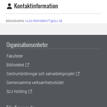
Kontaktinformation
SIDANSVARIG:
KLAS.PERNEBRATT@SLU.SE
Organisationsenheter
Fakulteter
Biblioteket
Centrumbildningar och samarbetsprojekt
Gemensamma verksamhetsstödet
SLU Holding