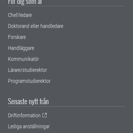
För dig som är
Chef/ledare
Doktorand eller handledare
Forskare
Handläggare
Kommunikatör
Lärare/studierektor
Programstudierektor
Senaste nytt från
Driftinformation
Lediga anställningar