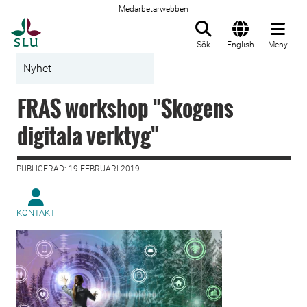
Medarbetarwebben
Till startsida
Sök
English
Meny
Nyhet
FRAS workshop "Skogens
digitala verktyg"
PUBLICERAD: 19 FEBRUARI 2019
KONTAKT