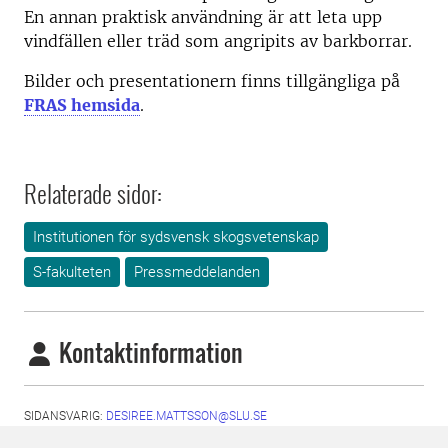
En annan praktisk användning är att leta upp
vindfällen eller träd som angripits av barkborrar.
Bilder och presentationern finns tillgängliga på
FRAS hemsida
.
Relaterade sidor:
Institutionen för sydsvensk skogsvetenskap
S-fakulteten
Pressmeddelanden
Kontaktinformation
SIDANSVARIG:
DESIREE.MATTSSON@SLU.SE