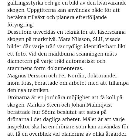
gallringsstyrka och ge en bild av den kvarvarande
skogen. Uppgifterna kan användas både för att
beräkna tillväxt och planera efterföljande
föryngring.
Dessutom utvecklas en teknik för att laserscanna
skogen på marknivå. Mats Nilsson, SLU, visade
bilder där varje träd var tydligt identifierbart likt
ett foto. Vid den markburna scanningen mäts
diametern på varje träd automatiskt och
stammens form dokumenteras.
Magnus Persson och Per Nordin, doktorander
inom Fras, berättade om arbetet med att tillämpa
den nya tekniken.
Drönarna är en jordnära möjlighet att få koll på
skogen. Markus Steen och Johan Malmqvist
berättade hur Södra beslutat att satsa på
drönarna i det dagliga arbetet. Målet är att varje
inspektor ska ha en drönare som kan användas för
att få en överblick vid planering av olika åtgärder.