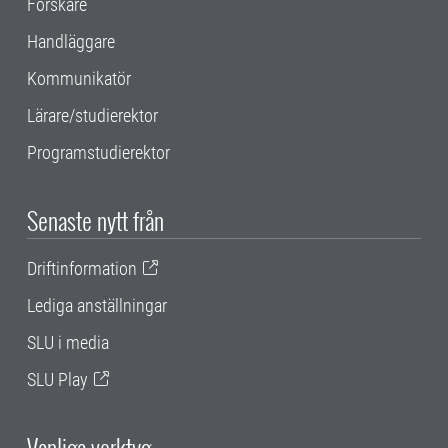
Forskare
Handläggare
Kommunikatör
Lärare/studierektor
Programstudierektor
Senaste nytt från
Driftinformation
Lediga anställningar
SLU i media
SLU Play
Vanliga verktyg