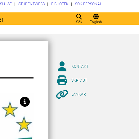
SLU.SE
STUDENTWEBB
BIBLIOTEK
SÖK PERSONAL
er
Sök
English
KONTAKT
SKRIV UT
LÄNKAR