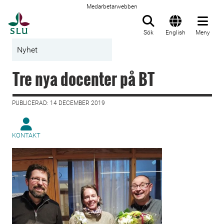
Medarbetarwebben
Till startsida
Sök
English
Meny
Nyhet
Tre nya docenter på BT
PUBLICERAD: 14 DECEMBER 2019
KONTAKT