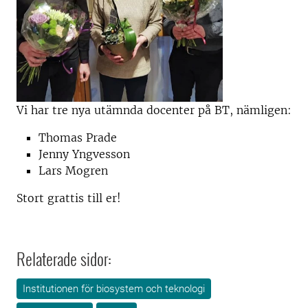
Vi har tre nya utämnda docenter på BT, nämligen:
Thomas Prade
Jenny Yngvesson
Lars Mogren
Stort grattis till er!
Relaterade sidor:
Institutionen för biosystem och teknologi