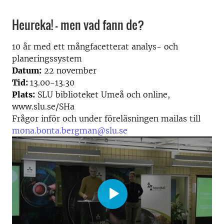
Heureka! – men vad fann de?
10 år med ett mångfacetterat analys- och
planeringssystem
Datum:
22 november
Tid:
13.00-13.30
Plats:
SLU biblioteket Umeå och online,
www.slu.se/SHa
Frågor inför och under föreläsningen mailas till
mona.bonta.bergman@slu.se