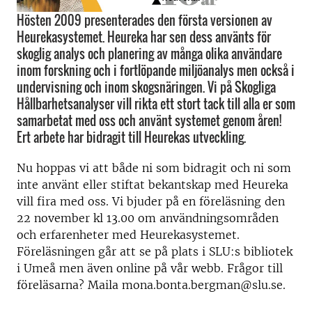
Hösten 2009 presenterades den första versionen av
Heurekasystemet. Heureka har sen dess använts för
skoglig analys och planering av många olika användare
inom forskning och i fortlöpande miljöanalys men också i
undervisning och inom skogsnäringen. Vi på Skogliga
Hållbarhetsanalyser vill rikta ett stort tack till alla er som
samarbetat med oss och använt systemet genom åren!
Ert arbete har bidragit till Heurekas utveckling.
Nu hoppas vi att både ni som bidragit och ni som
inte använt eller stiftat bekantskap med Heureka
vill fira med oss. Vi bjuder på en föreläsning den
22 november kl 13.00 om användningsområden
och erfarenheter med Heurekasystemet.
Föreläsningen går att se på plats i SLU:s bibliotek
i Umeå men även online på vår webb. Frågor till
föreläsarna? Maila mona.bonta.bergman@slu.se.