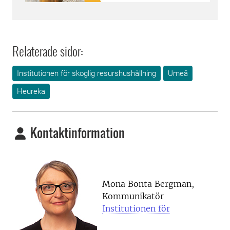
Relaterade sidor:
Institutionen för skoglig resurshushållning
Umeå
Heureka
Kontaktinformation
Mona Bonta Bergman,
Kommunikatör
Institutionen för