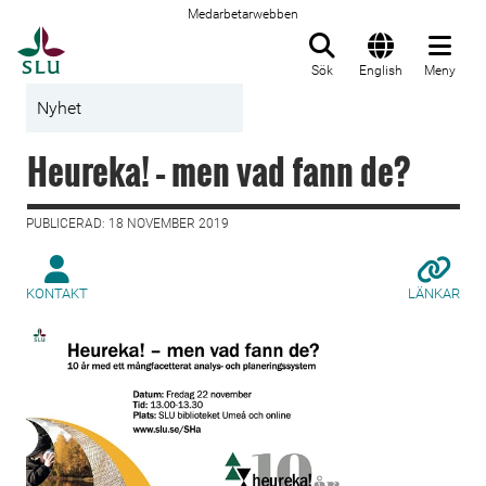
Medarbetarwebben
Till startsida
Sök
English
Meny
Nyhet
Heureka! – men vad fann de?
PUBLICERAD: 18 NOVEMBER 2019
KONTAKT
LÄNKAR