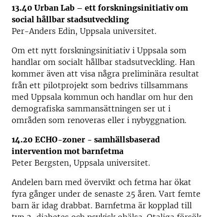
13.40 Urban Lab – ett forskningsinitiativ om
social hållbar stadsutveckling
Per-Anders Edin, Uppsala universitet.
Om ett nytt forskningsinitiativ i Uppsala som
handlar om socialt hållbar stadsutveckling. Han
kommer även att visa några preliminära resultat
från ett pilotprojekt som bedrivs tillsammans
med Uppsala kommun och handlar om hur den
demografiska sammansättningen ser ut i
områden som renoveras eller i nybyggnation.
14.20 ECHO-zoner - samhällsbaserad
intervention mot barnfetma
Peter Bergsten, Uppsala universitet.
Andelen barn med övervikt och fetma har ökat
fyra gånger under de senaste 25 åren. Vart femte
barn är idag drabbat. Barnfetma är kopplad till