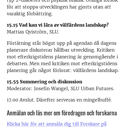
typ 2-diabetes och psykisk ohälsa.
Otaliga försök
för att stoppa utvecklingen har gjorts utan att
varaktig förbättring
.
15.15 Vad kan vi lära av välfärdens landskap?
Mattias Qviström, SLU.
Förtätning står högst upp på agendan då dagens
planerare diskuterar hållbar utveckling. Kritiken
mot efterkrigstidens planering är genomgående i
debatten. Men med kritiken mot efterkrigstidens
planering går något förlorat: välfärdens landskap.
15.55 Summering och diskussion
Moderator: Josefin Wangel, SLU Urban Futures.
17.00 Avslut. Därefter serveras en mingelbuffé.
Anmälan och läs mer om föredragen och forskarna
Klicka här för att anmäla dig till Forskare på