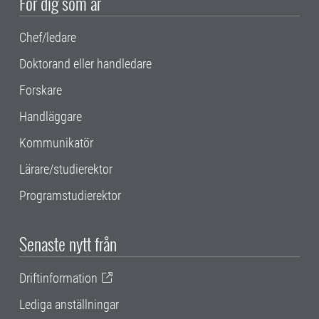
För dig som är
Chef/ledare
Doktorand eller handledare
Forskare
Handläggare
Kommunikatör
Lärare/studierektor
Programstudierektor
Senaste nytt från
Driftinformation
Lediga anställningar