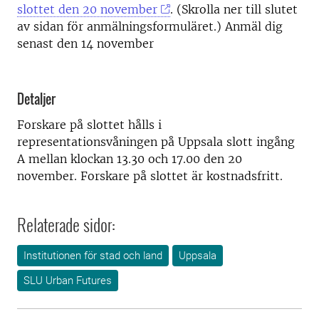
slottet den 20 november
. (Skrolla ner till slutet
av sidan för anmälningsformuläret.) Anmäl dig
senast den 14 november
Detaljer
Forskare på slottet hålls i
representationsvåningen på Uppsala slott ingång
A mellan klockan 13.30 och 17.00 den 20
november.
Forskare på slottet är kostnadsfritt.
Relaterade sidor:
Institutionen för stad och land
Uppsala
SLU Urban Futures