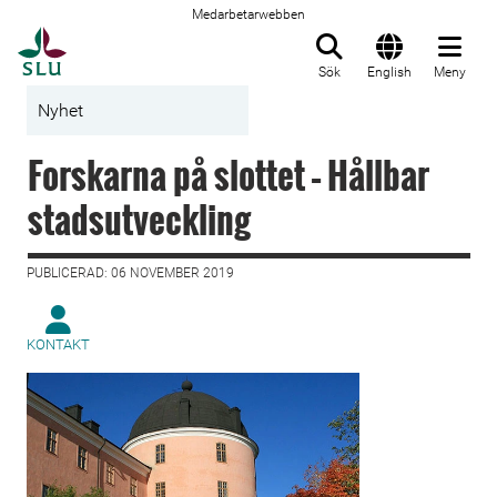
Medarbetarwebben
Till startsida
Sök
English
Meny
Nyhet
Forskarna på slottet – Hållbar
stadsutveckling
PUBLICERAD: 06 NOVEMBER 2019
KONTAKT