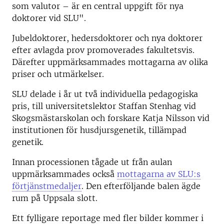
som valutor – är en central uppgift för nya
doktorer vid SLU".
Jubeldoktorer, hedersdoktorer och nya doktorer
efter avlagda prov promoverades fakultetsvis.
Därefter uppmärksammades mottagarna av olika
priser och utmärkelser.
SLU delade i år ut två individuella pedagogiska
pris, till universitetslektor Staffan Stenhag vid
Skogsmästarskolan och forskare Katja Nilsson vid
institutionen för husdjursgenetik, tillämpad
genetik.
Innan processionen tågade ut från aulan
uppmärksammades också
mottagarna av SLU:s
förtjänstmedaljer
. Den efterföljande balen ägde
rum på Uppsala slott.
Ett fylligare reportage med fler bilder kommer i