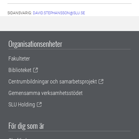
SIDANSVARIG:
DAVID.STEPHANSSON@SLU.SE
Organisationsenheter
Fakulteter
Biblioteket
Centrumbildningar och samarbetsprojekt
Gemensamma verksamhetsstödet
SLU Holding
För dig som är