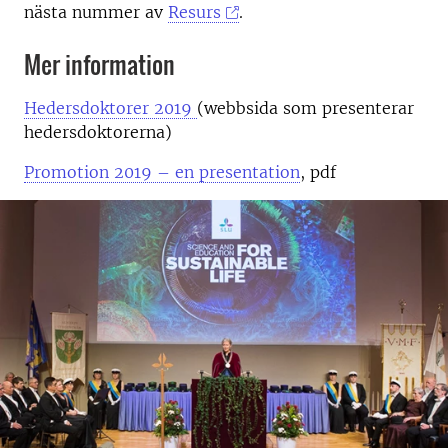
nästa nummer av
Resurs
.
Mer information
Hedersdoktorer 2019
(webbsida som presenterar
hedersdoktorerna)
Promotion 2019 – en presentation
, pdf