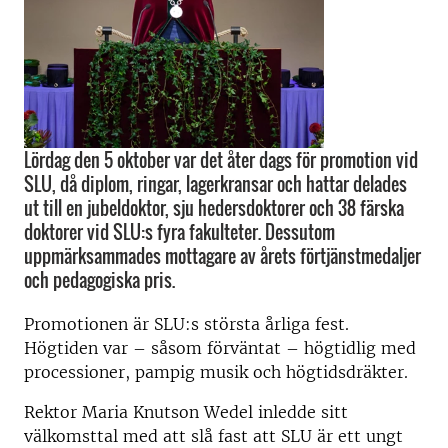
Lördag den 5 oktober var det åter dags för promotion vid
SLU, då diplom, ringar, lagerkransar och hattar delades
ut till en jubeldoktor, sju hedersdoktorer och 38 färska
doktorer vid SLU:s fyra fakulteter. Dessutom
uppmärksammades mottagare av årets förtjänstmedaljer
och pedagogiska pris.
Promotionen är SLU:s största årliga fest.
Högtiden var – såsom förväntat – högtidlig med
processioner, pampig musik och högtidsdräkter.
Rektor Maria Knutson Wedel inledde sitt
välkomsttal med att slå fast att SLU är ett ungt