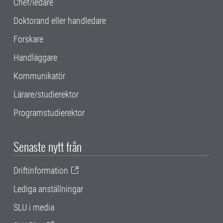
Chef/ledare
Doktorand eller handledare
Forskare
Handläggare
Kommunikatör
Lärare/studierektor
Programstudierektor
Senaste nytt från
Driftinformation
Lediga anställningar
SLU i media