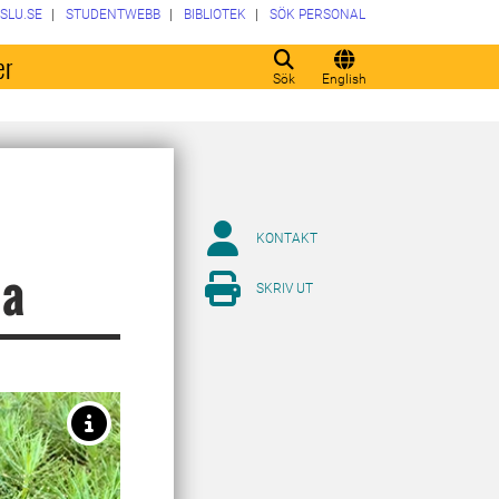
SLU.SE
STUDENTWEBB
BIBLIOTEK
SÖK PERSONAL
er
Sök
English
KONTAKT
na
SKRIV UT