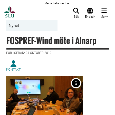
Medarbetarwebben
Till startsida
Sök
English
Meny
Nyhet
FOSPREF-Wind möte i Alnarp
PUBLICERAD: 24 OKTOBER 2019
KONTAKT