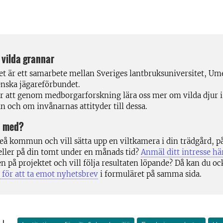
 vilda grannar
et är ett samarbete mellan Sveriges lantbruksuniversitet, 
nska jägareförbundet.
är att genom medborgarforskning lära oss mer om vilda djur 
och om invånarnas attityder till dessa.
a med?
eå kommun och vill sätta upp en viltkamera i din trädgård, p
ller på din tomt under en månads tid?
Anmäl ditt intresse hä
n på projektet och vill följa resultaten löpande? Då kan du o
e för att ta emot nyhetsbrev
i formuläret på samma sida.