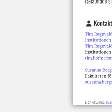
Relaterade si
Kontakt
Tim Ragnvald
Institutionen 
Tim Ragnvald
Institutionen 
tim.hofmeest
Susanna Berg
Fakulteten f
susanna.berg
SIDANSVARIG:
SUS