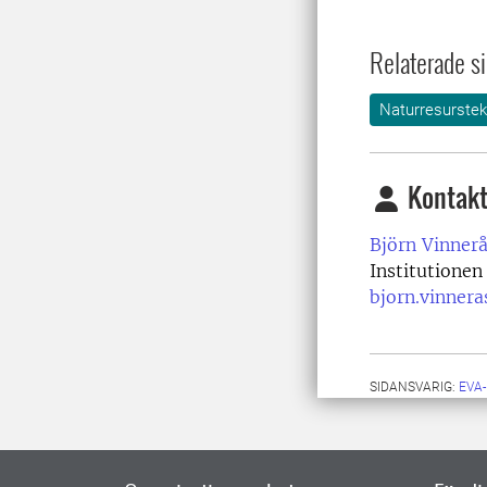
Relaterade si
Naturresurstek
Kontakt
Björn Vinnerå
Institutionen
bjorn.vinnera
SIDANSVARIG:
EVA