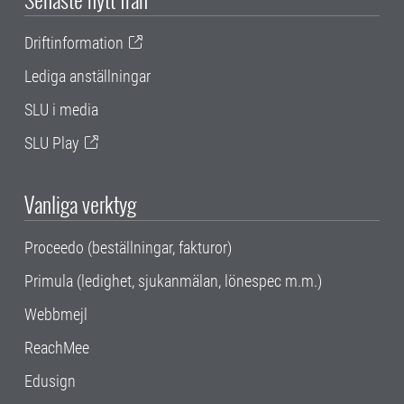
Driftinformation
Lediga anställningar
SLU i media
SLU Play
Vanliga verktyg
Proceedo (beställningar, fakturor)
Primula (ledighet, sjukanmälan, lönespec m.m.)
Webbmejl
ReachMee
Edusign