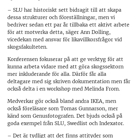
– SLU har historiskt sett bidragit till att skapa
dessa strukturer och föreställningar, men vi
bedriver sedan ett par år tillbaka ett aktivt arbete
för att motverka detta, säger Ann Dolling,
vicedekan med ansvar för likavillkorsfrågor vid
skogsfakulteten.
Konferensen fokuserar på att ge verktyg för att
kunna arbeta vidare med att göra skogssektorn
mer inkluderande för alla. Därför får alla
deltagare med sig skriven dokumentation men får
också delta i en workshop med Melinda From.
Medverkar gör också bland andra IKEA, men
också föreläsare som Tomas Gunnarson, mer
känd som Genusfotografen. Det bjuds också på
goda exempel från SLU, Swedlist och Indexator.
– Det är tydligt att det finns attityder som