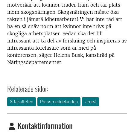
motverkar att kvinnor träder fram och tar plats
inom skogsnäringen. Skogsnäringen måste öka
takten i jämställdhetsarbetet! Vi har inte råd att
ha en så snäv norm att kvinnor inte trivs på
skogliga arbetsplatser. Sedan ska det bli
intressant att ta del av forskning och inspireras av
intressanta föreläsare som är med på
konferensen, säger Helena Busk, kansliråd på
Näringsdepartementet.
Relaterade sidor:
S-fakulteten
Pressmeddelanden
Umeå
Kontaktinformation