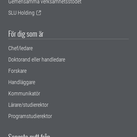
Gemensamma verksamhetsstödet
SLU Holding
För dig som är
Chef/ledare
Doktorand eller handledare
Forskare
Handläggare
Kommunikatör
Lärare/studierektor
Programstudierektor
Senaste nytt från