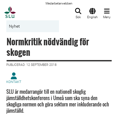
Medarbetarwebben
Till startsida
Sök
English
Meny
Nyhet
Normkritik nödvändig för
skogen
PUBLICERAD: 12 SEPTEMBER 2018
KONTAKT
SLU är medarrangör till en nationell skoglig
jämställdhetskonferens i Umeå som ska syna den
skogliga normen och göra sektorn mer inkluderande och
jämställd.