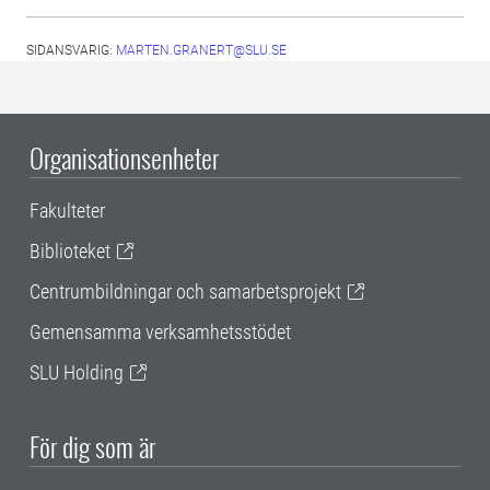
SIDANSVARIG:
MARTEN.GRANERT@SLU.SE
Organisationsenheter
Fakulteter
Biblioteket
Centrumbildningar och samarbetsprojekt
Gemensamma verksamhetsstödet
SLU Holding
För dig som är