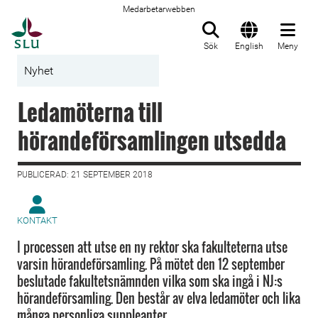
Medarbetarwebben
Till startsida
Sök
English
Meny
Nyhet
Ledamöterna till
hörandeförsamlingen utsedda
PUBLICERAD: 21 SEPTEMBER 2018
KONTAKT
I processen att utse en ny rektor ska fakulteterna utse
varsin hörandeförsamling. På mötet den 12 september
beslutade fakultetsnämnden vilka som ska ingå i NJ:s
hörandeförsamling. Den består av elva ledamöter och lika
många personliga suppleanter.