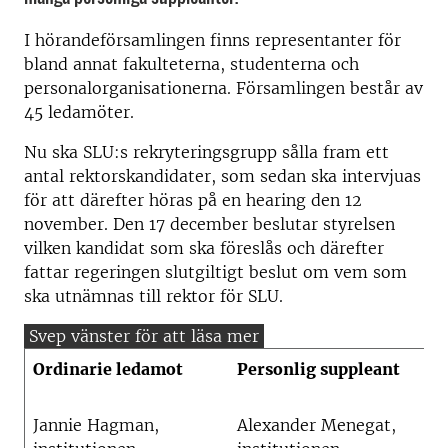
I hörandeförsamlingen finns representanter för
bland annat fakulteterna, studenterna och
personalorganisationerna. Församlingen består av
45 ledamöter.
Nu ska SLU:s rekryteringsgrupp sålla fram ett
antal rektorskandidater, som sedan ska intervjuas
för att därefter höras på en hearing den 12
november. Den 17 december beslutar styrelsen
vilken kandidat som ska föreslås och därefter
fattar regeringen slutgiltigt beslut om vem som
ska utnämnas till rektor för SLU.
Ordinarie ledamot
Personlig suppleant
Jannie Hagman,
Alexander Menegat,