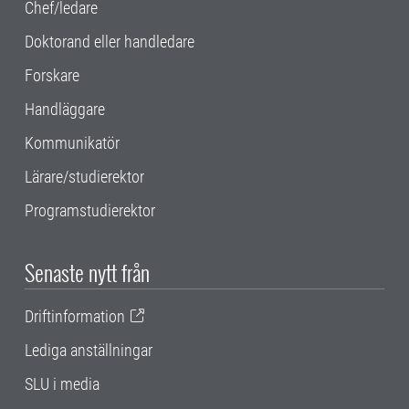
Chef/ledare
Doktorand eller handledare
Forskare
Handläggare
Kommunikatör
Lärare/studierektor
Programstudierektor
Senaste nytt från
Driftinformation
Lediga anställningar
SLU i media