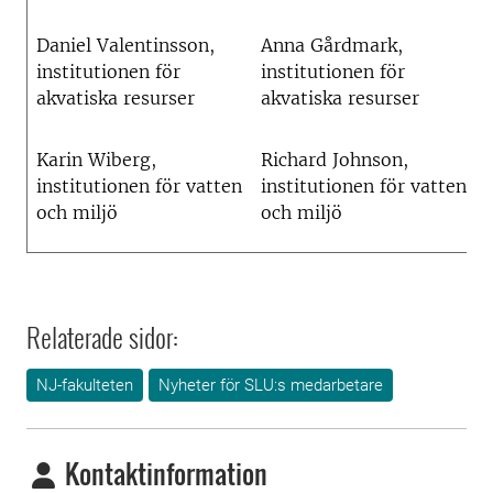
Daniel Valentinsson,
Anna Gårdmark,
institutionen för
institutionen för
akvatiska resurser
akvatiska resurser
Karin Wiberg,
Richard Johnson,
institutionen för vatten
institutionen för vatten
och miljö
och miljö
Relaterade sidor:
NJ-fakulteten
Nyheter för SLU:s medarbetare
Kontaktinformation