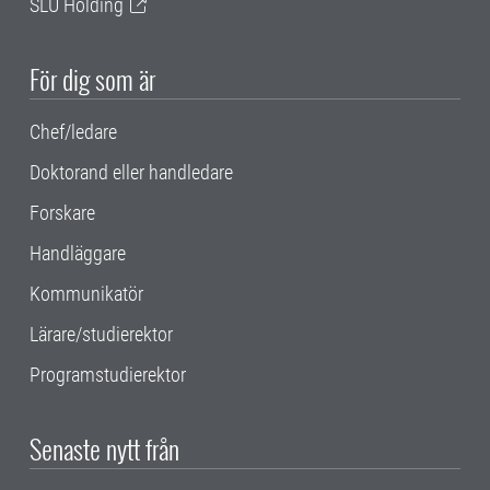
SLU Holding
För dig som är
Chef/ledare
Doktorand eller handledare
Forskare
Handläggare
Kommunikatör
Lärare/studierektor
Programstudierektor
Senaste nytt från