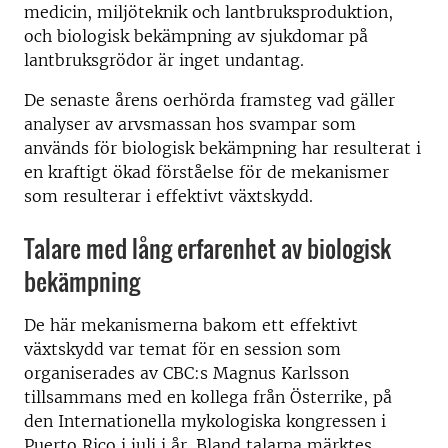
medicin, miljöteknik och lantbruksproduktion,
och biologisk bekämpning av sjukdomar på
lantbruksgrödor är inget undantag.
De senaste årens oerhörda framsteg vad gäller
analyser av arvsmassan hos svampar som
används för biologisk bekämpning har resulterat i
en kraftigt ökad förståelse för de mekanismer
som resulterar i effektivt växtskydd.
Talare med lång erfarenhet av biologisk
bekämpning
De här mekanismerna bakom ett effektivt
växtskydd var temat för en session som
organiserades av CBC:s Magnus Karlsson
tillsammans med en kollega från Österrike, på
den Internationella mykologiska kongressen i
Puerto Rico i juli i år. Bland talarna märktes