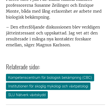
professorerna Susanne Zeilinger och Enrique
Monte, båda med lång erfarenhet av arbete med
biologisk bekämpning.
– Den efterföljande diskussionen blev verkligen
jätteintressant och uppskattad. Jag vet att den
resulterade i många nya kontakter forskare
emellan, säger Magnus Karlsson.
Relaterade sidor:
Kompetenscentrum för biologisk bekämpning (CBC)
Institutionen för skoglig mykologi och växtpatologi
SLU Nätverk växtskydd