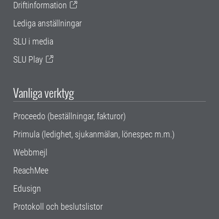
Driftinformation
Lediga anställningar
SLU i media
SLU Play
Vanliga verktyg
Proceedo (beställningar, fakturor)
Primula (ledighet, sjukanmälan, lönespec m.m.)
Webbmejl
ReachMee
Edusign
Protokoll och beslutslistor