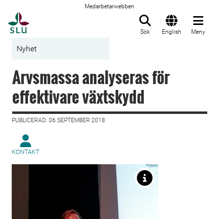
Medarbetarwebben
Till startsida
Sök
English
Meny
Nyhet
Arvsmassa analyseras för
effektivare växtskydd
PUBLICERAD: 06 SEPTEMBER 2018
KONTAKT