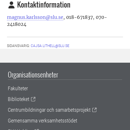
Kontaktinformation
magnus.karlsson@slu.se
, 018-671837, 070-
2418024
SIDANSVARIG:
CAJSA.LITHELL@SLU.SE
Organisationsenheter
Fakulteter
Biblioteket
Centrumbildningar och samarbetsprojekt
Gemensamma verksamhetsstödet