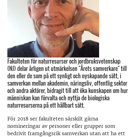
Fakulteten för naturresurser och jordbruksvetenskap
(NJ) delar årligen ut utmärkelsen "Årets samverkare" till
den eller de som på ett synligt och nyskapande sätt, i
samverkan mellan akademin, näringsliv, offentlig sektor
och andra aktörer, bidragit till att öka kunskapen om hur
människan kan förvalta och nyttja de biologiska
naturresurserna på ett hållbart sätt.
För 2018 ser fakulteten särskilt gärna
nomineringar av personer eller grupper som
bedrivit framgångsrik samverkan utan att ha ett