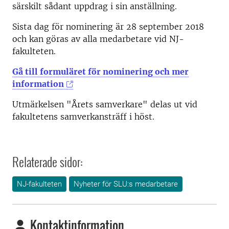
särskilt sådant uppdrag i sin anställning.
Sista dag för nominering är 28 september 2018
och kan göras av alla medarbetare vid NJ-
fakulteten.
Gå till formuläret för nominering och mer
information
Utmärkelsen "Årets samverkare" delas ut vid
fakultetens samverkansträff i höst.
Relaterade sidor:
NJ-fakulteten
Nyheter för SLU:s medarbetare
Kontaktinformation