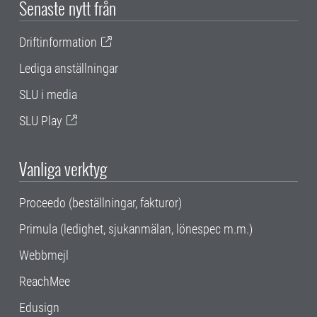
Senaste nytt från
Driftinformation
Lediga anställningar
SLU i media
SLU Play
Vanliga verktyg
Proceedo (beställningar, fakturor)
Primula (ledighet, sjukanmälan, lönespec m.m.)
Webbmejl
ReachMee
Edusign