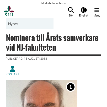
Medarbetarwebben
Till startsida
Sök
English
Meny
Nyhet
Nominera till Årets samverkare
vid NJ-fakulteten
PUBLICERAD: 15 AUGUSTI 2018
KONTAKT