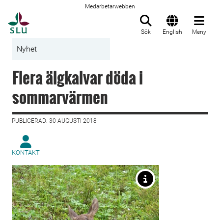
Medarbetarwebben
Till startsida
Sök
English
Meny
Nyhet
Flera älgkalvar döda i
sommarvärmen
PUBLICERAD: 30 AUGUSTI 2018
KONTAKT