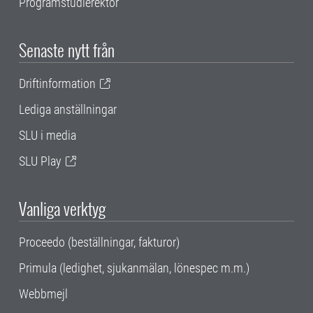
Programstudierektor
Senaste nytt från
Driftinformation
Lediga anställningar
SLU i media
SLU Play
Vanliga verktyg
Proceedo (beställningar, fakturor)
Primula (ledighet, sjukanmälan, lönespec m.m.)
Webbmejl