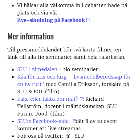
Vi hälsar alla välkomna in i debatten både på
plats och via vår
live-sändning på Facebook
.
Mer information
Till pressmeddelandet hör två korta filmer, en
länk till alla tio seminarier samt hela talarlistan.
SLU i Almedalen
- tio seminarier
Käk för kris och krig – livsmedelberedskap för
en ny tid
med Camilla Eriksson, forskare på
SLU & FOI. (film)
Fake eller fakta om mat?
Richard
Tellström, docent i måltidskunskap, SLU
Future Food. (film)
SLU:s Facebook-sida
där 8 av 10 event
kommer att live streamas
Följ oss på twitter: @_SLU