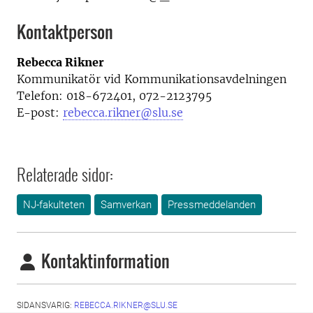
Kontaktperson
Rebecca Rikner
Kommunikatör vid Kommunikationsavdelningen
Telefon: 018-672401, 072-2123795
E-post:
rebecca.rikner@slu.se
Relaterade sidor:
NJ-fakulteten
Samverkan
Pressmeddelanden
Kontaktinformation
SIDANSVARIG:
REBECCA.RIKNER@SLU.SE