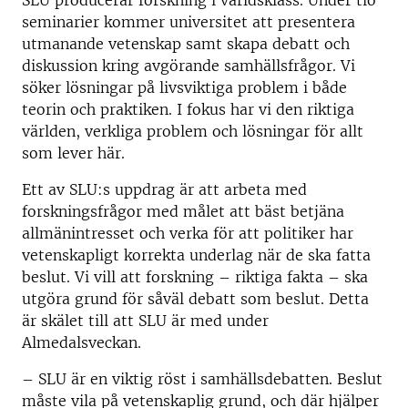
SLU producerar forskning i världsklass. Under tio
seminarier kommer universitet att presentera
utmanande vetenskap samt skapa debatt och
diskussion kring avgörande samhällsfrågor. Vi
söker lösningar på livsviktiga problem i både
teorin och praktiken. I fokus har vi den riktiga
världen, verkliga problem och lösningar för allt
som lever här.
Ett av SLU:s uppdrag är att arbeta med
forskningsfrågor
med målet att bäst betjäna
allmänintresset och verka för att politiker har
vetenskapligt korrekta underlag när de ska fatta
beslut.
Vi vill att forskning – riktiga fakta – ska
utgöra grund för såväl debatt som beslut. Detta
är skälet till att SLU är med under
Almedalsveckan.
– SLU är en viktig röst i samhällsdebatten. Beslut
måste vila på vetenskaplig grund, och där hjälper