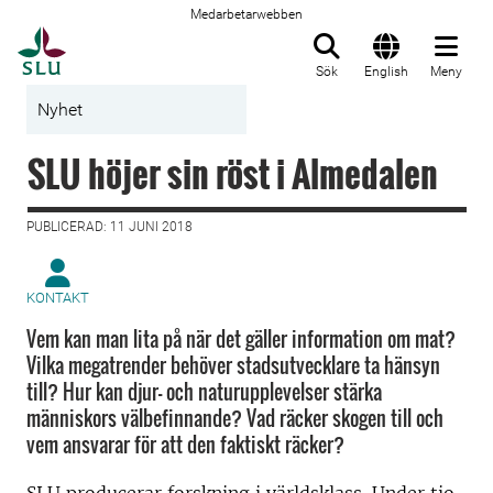
Medarbetarwebben
Till startsida
Sök
English
Meny
Nyhet
SLU höjer sin röst i Almedalen
PUBLICERAD: 11 JUNI 2018
KONTAKT
Vem kan man lita på när det gäller information om mat?
Vilka megatrender behöver stadsutvecklare ta hänsyn
till? Hur kan djur- och naturupplevelser stärka
människors välbefinnande? Vad räcker skogen till och
vem ansvarar för att den faktiskt räcker?