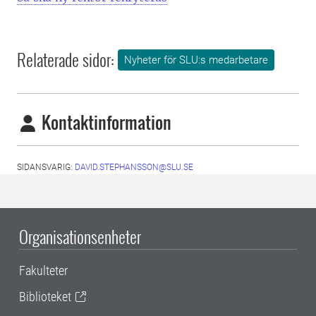
Relaterade sidor:
Nyheter för SLU:s medarbetare
Kontaktinformation
SIDANSVARIG:
DAVID.STEPHANSSON@SLU.SE
Organisationsenheter
Fakulteter
Biblioteket