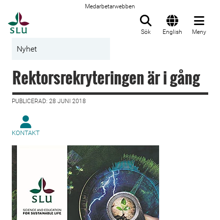
Medarbetarwebben
Till startsida
Sök
English
Meny
Nyhet
Rektorsrekryteringen är i gång
PUBLICERAD: 28 JUNI 2018
KONTAKT