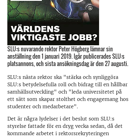
SLU:s nuvarande rektor Peter Högberg lämnar sin
anställning den 1 januari 2019. Igår publicerades SLU:s
platsannons, och sista ansökningsdag är den 27 augusti.
SLU:s nästa rektor ska "stärka och synliggöra
SLU:s betydelsefulla roll och bidrag till en hållbar
samhällsutveckling" och "leda universitetet på
ett sätt som skapar stolthet och engagemang hos
studenter och medarbetare".
Det är några lydelser i det beslut som SLU:s
styrelse fattade för en dryg vecka sedan, då det
kommande arbetet i rektorsrekryteringen