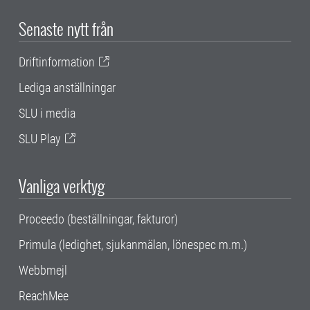
Senaste nytt från
Driftinformation
Lediga anställningar
SLU i media
SLU Play
Vanliga verktyg
Proceedo (beställningar, fakturor)
Primula (ledighet, sjukanmälan, lönespec m.m.)
Webbmejl
ReachMee