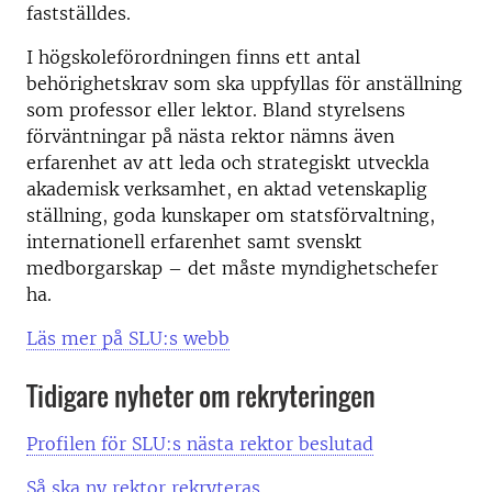
fastställdes.
I högskoleförordningen finns ett antal
behörighetskrav som ska uppfyllas för anställning
som professor eller lektor. Bland styrelsens
förväntningar på nästa rektor nämns även
erfarenhet av att leda och strategiskt utveckla
akademisk verksamhet, en aktad vetenskaplig
ställning, goda kunskaper om statsförvaltning,
internationell erfarenhet samt svenskt
medborgarskap – det måste myndighetschefer
ha.
Läs mer på SLU:s webb
Tidigare nyheter om rekryteringen
Profilen för SLU:s nästa rektor beslutad
Så ska ny rektor rekryteras