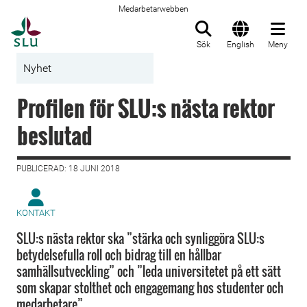
Medarbetarwebben
Till startsida
Sök
English
Meny
Nyhet
Profilen för SLU:s nästa rektor
beslutad
PUBLICERAD: 18 JUNI 2018
KONTAKT
SLU:s nästa rektor ska ”stärka och synliggöra SLU:s
betydelsefulla roll och bidrag till en hållbar
samhällsutveckling” och ”leda universitetet på ett sätt
som skapar stolthet och engagemang hos studenter och
medarbetare”.