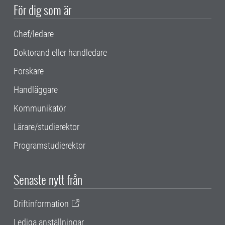
För dig som är
Chef/ledare
Doktorand eller handledare
Forskare
Handläggare
Kommunikatör
Lärare/studierektor
Programstudierektor
Senaste nytt från
Driftinformation
Lediga anställningar