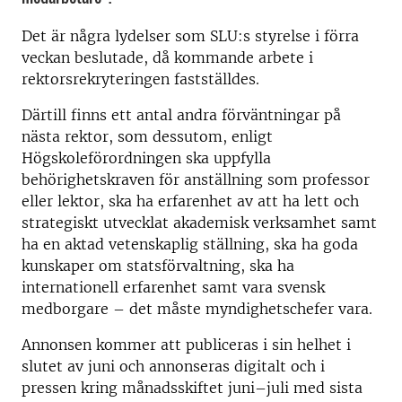
Det är några lydelser som SLU:s styrelse i förra
veckan beslutade, då kommande arbete i
rektorsrekryteringen fastställdes.
Därtill finns ett antal andra förväntningar på
nästa rektor, som dessutom, enligt
Högskoleförordningen ska uppfylla
behörighetskraven för anställning som professor
eller lektor, ska ha erfarenhet av att ha lett och
strategiskt utvecklat akademisk verksamhet samt
ha en aktad vetenskaplig ställning, ska ha goda
kunskaper om statsförvaltning, ska ha
internationell erfarenhet samt vara svensk
medborgare – det måste myndighetschefer vara.
Annonsen kommer att publiceras i sin helhet i
slutet av juni och annonseras digitalt och i
pressen kring månadsskiftet juni–juli med sista