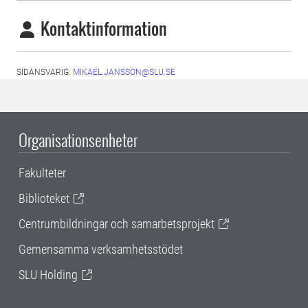
Kontaktinformation
SIDANSVARIG:
MIKAEL.JANSSON@SLU.SE
Organisationsenheter
Fakulteter
Biblioteket
Centrumbildningar och samarbetsprojekt
Gemensamma verksamhetsstödet
SLU Holding