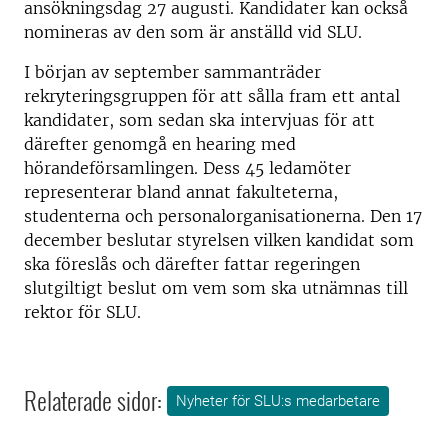
ansökningsdag 27 augusti. Kandidater kan också
nomineras av den som är anställd vid SLU.
I början av september sammanträder
rekryteringsgruppen för att sålla fram ett antal
kandidater, som sedan ska intervjuas för att
därefter genomgå en hearing med
hörandeförsamlingen. Dess 45 ledamöter
representerar bland annat fakulteterna,
studenterna och personalorganisationerna. Den 17
december beslutar styrelsen vilken kandidat som
ska föreslås och därefter fattar regeringen
slutgiltigt beslut om vem som ska utnämnas till
rektor för SLU.
Relaterade sidor:
Nyheter för SLU:s medarbetare