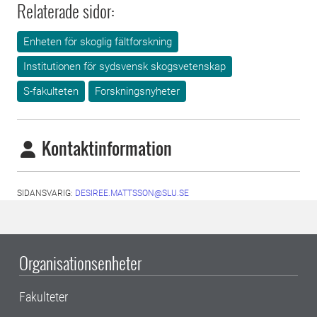
Relaterade sidor:
Enheten för skoglig fältforskning
Institutionen för sydsvensk skogsvetenskap
S-fakulteten
Forskningsnyheter
Kontaktinformation
SIDANSVARIG:
DESIREE.MATTSSON@SLU.SE
Organisationsenheter
Fakulteter