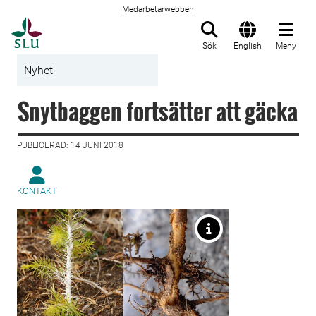
Medarbetarwebben
Till startsida
Sök
English
Meny
Nyhet
Snytbaggen fortsätter att gäcka
PUBLICERAD: 14 JUNI 2018
KONTAKT