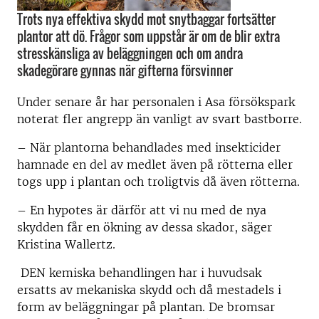
Trots nya effektiva skydd mot snytbaggar fortsätter
plantor att dö. Frågor som uppstår är om de blir extra
stresskänsliga av beläggningen och om andra
skadegörare gynnas när gifterna försvinner
Under senare år har personalen i Asa försökspark
noterat fler angrepp än vanligt av svart bastborre.
– När plantorna behandlades med insekticider
hamnade en del av medlet även på rötterna eller
togs upp i plantan och troligtvis då även rötterna.
– En hypotes är därför att vi nu med de nya
skydden får en ökning av dessa skador, säger
Kristina Wallertz.
DEN kemiska behandlingen har i huvudsak
ersatts av mekaniska skydd och då mestadels i
form av beläggningar på plantan. De bromsar