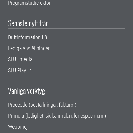
Programstudierektor
Senaste nytt från
Driftinformation
Lediga anställningar
SLU i media
SLU Play
Vanliga verktyg
Proceedo (beställningar, fakturor)
Primula (ledighet, sjukanmälan, lönespec m.m.)
Webbmejl