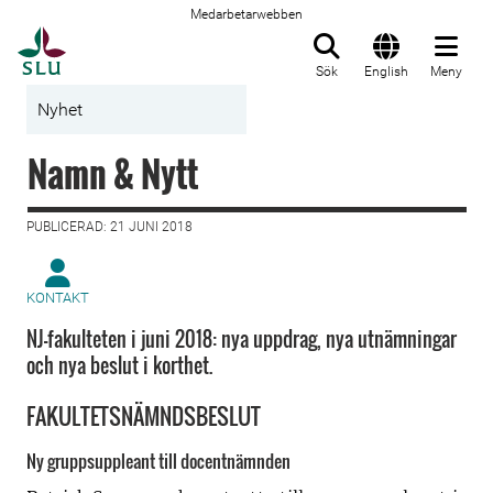
Medarbetarwebben
Till startsida
Sök
English
Meny
Nyhet
Namn & Nytt
PUBLICERAD: 21 JUNI 2018
KONTAKT
NJ-fakulteten i juni 2018: nya uppdrag, nya utnämningar
och nya beslut i korthet.
FAKULTETSNÄMNDSBESLUT
Ny gruppsuppleant till docentnämnden