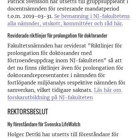
Patrick Svensson har utsetts till gruppsuppleant i
docentnämnden för resterande mandatperiod
t.o.m. 2019-03-31.
Se bemanning i NJ-fakultetens
alla nämnder, utskott, kommittéer och råd här
.
Reviderade riktlinjer för prolongation för doktorander
Fakultetsnämnden har reviderat "Riktlinjer för
prolongation för doktorander med
förtroendeuppdrag inom NJ-fakulteten" så att
det nu finns riktlinjer även för prolongation för
doktorandrepresentanter i nämnden för
fortlöpande miljöanalys respektive nämnden för
samverkan, vilket tidigare saknats.
Läs här om
forskarutbildning på NJ-fakulteten
REKTORSBESLUT
Ny föreståndare för Svenska LifeWatch
Holger Dettki har utsetts till föreståndare för