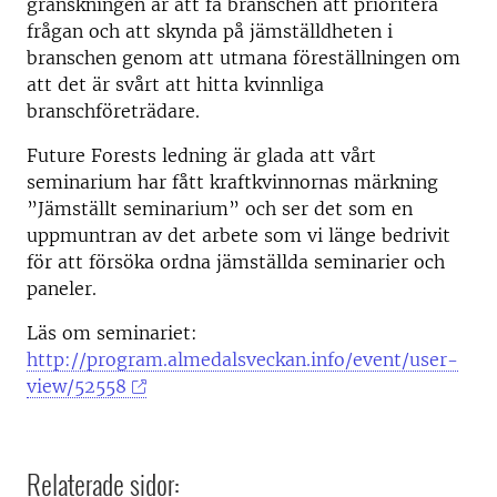
granskningen är att få branschen att prioritera
frågan och att skynda på jämställdheten i
branschen genom att utmana föreställningen om
att det är svårt att hitta kvinnliga
branschföreträdare.
Future Forests ledning är glada att vårt
seminarium har fått kraftkvinnornas märkning
”Jämställt seminarium” och ser det som en
uppmuntran av det arbete som vi länge bedrivit
för att försöka ordna jämställda seminarier och
paneler.
Läs om seminariet:
http://program.almedalsveckan.info/event/user-
view/52558
Relaterade sidor: