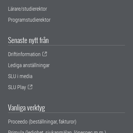
Lärare/studierektor
Programstudierektor
Senaste nytt från
Driftinformation
Lediga anställningar
SLU i media
SLU Play
Vanliga verktyg
Proceedo (beställningar, fakturor)
Primula (ledighet, sjukanmälan, lönespec m.m.)