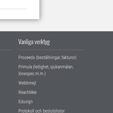
Vanliga verktyg
Proceedo (beställningar, fakturor)
Primula (ledighet, sjukanmälan,
lönespec m.m.)
Webbmejl
ReachMee
Edusign
Protokoll och beslutslistor