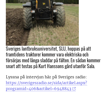
Sveriges lantbruksuniversitet, SLU, hoppas på att
framtidens traktorer kommer vara elektriska och
försörjas med långa sladdar på fälten. En sådan kommer
snart att testas på Kurt Hanssons gård utanför Sala.
Lyssna på intervjun här på Sveriges radio:
https://sverigesradio.se/sida/artikel.aspx?
programid=406&artikel=6948843