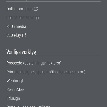
Driftinformation
Lediga anställningar
SLU i media
SLU Play
Vanliga verktyg
Proceedo (beställningar, fakturor)
Primula (ledighet, sjukanmälan, lönespec m.m.)
Webbmejl
ReachMee
Edusign