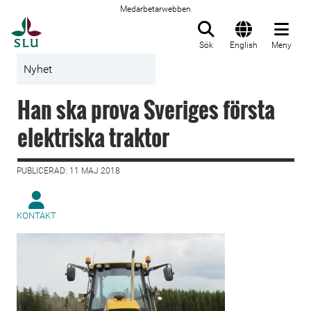
Medarbetarwebben
Till startsida
Sök
English
Meny
Nyhet
Han ska prova Sveriges första
elektriska traktor
PUBLICERAD: 11 MAJ 2018
KONTAKT