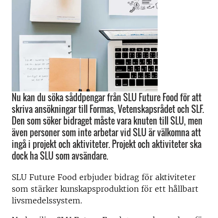
Nu kan du söka såddpengar från SLU Future Food för att
skriva ansökningar till Formas, Vetenskapsrådet och SLF.
Den som söker bidraget måste vara knuten till SLU, men
även personer som inte arbetar vid SLU är välkomna att
ingå i projekt och aktiviteter. Projekt och aktiviteter ska
dock ha SLU som avsändare.
SLU Future Food erbjuder bidrag för aktiviteter
som stärker kunskapsproduktion för ett hållbart
livsmedelssystem.