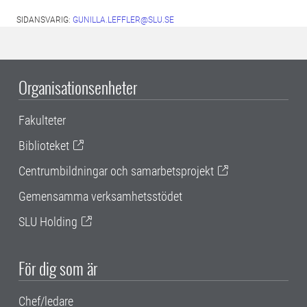
SIDANSVARIG:
GUNILLA.LEFFLER@SLU.SE
Organisationsenheter
Fakulteter
Biblioteket
Centrumbildningar och samarbetsprojekt
Gemensamma verksamhetsstödet
SLU Holding
För dig som är
Chef/ledare