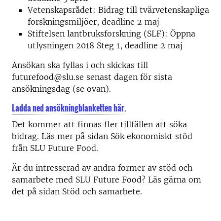
Vetenskapsrådet: Bidrag till tvärvetenskapliga
forskningsmiljöer, deadline 2 maj
Stiftelsen lantbruksforskning (SLF): Öppna
utlysningen 2018 Steg 1, deadline 2 maj
Ansökan ska fyllas i och skickas till
futurefood@slu.se senast dagen för sista
ansökningsdag (se ovan).
Ladda ned ansökningblanketten här.
Det kommer att finnas fler tillfällen att söka
bidrag. Läs mer på sidan Sök ekonomiskt stöd
från SLU Future Food.
Är du intresserad av andra former av stöd och
samarbete med SLU Future Food? Läs gärna om
det på sidan Stöd och samarbete.