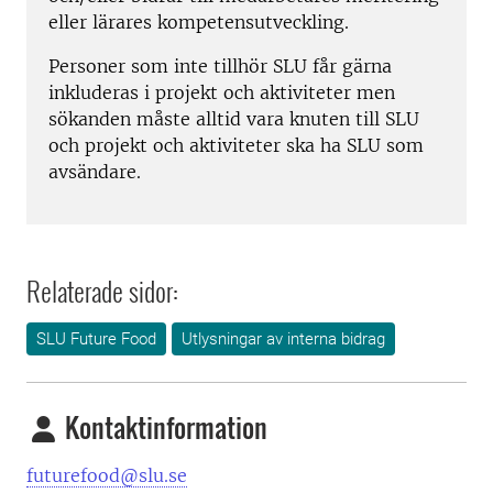
eller lärares kompetensutveckling.
Personer som inte tillhör SLU får gärna
inkluderas i projekt och aktiviteter men
sökanden måste alltid vara knuten till SLU
och projekt och aktiviteter ska ha SLU som
avsändare.
Relaterade sidor:
SLU Future Food
Utlysningar av interna bidrag
Kontaktinformation
futurefood@slu.se