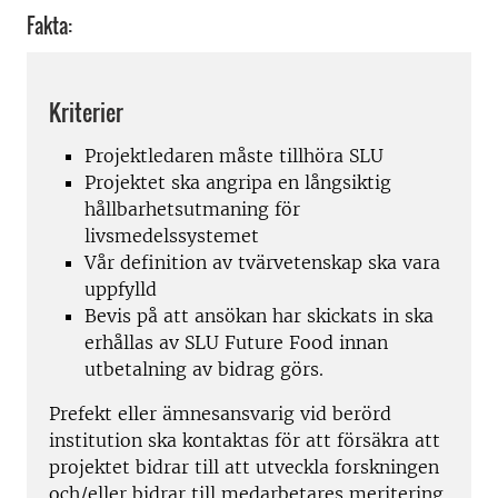
Fakta:
Kriterier
Projektledaren måste tillhöra SLU
Projektet ska angripa en långsiktig
hållbarhetsutmaning för
livsmedelssystemet
Vår definition av tvärvetenskap ska vara
uppfylld
Bevis på att ansökan har skickats in ska
erhållas av SLU Future Food innan
utbetalning av bidrag görs.
Prefekt eller ämnesansvarig vid berörd
institution ska kontaktas för att försäkra att
projektet bidrar till att utveckla forskningen
och/eller bidrar till medarbetares meritering