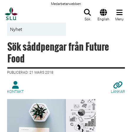
Medarbetarwebben
Till startsida
Sök
English
Meny
Nyhet
Sök såddpengar från Future
Food
PUBLICERAD: 21 MARS 2018
KONTAKT
LÄNKAR