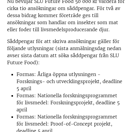
Nu beviljar SLU Future Food 50 000 kr vardera för
cirka tio ansökningar om såddpengar. För två av
dessa bidrag kommer företräde ges till
ansökningar som handlar om insekter som mat
eller foder till livsmedelsproducerande djur.
Såddpengar för att skriva ansökningar gäller för
följande utlysningar (sista anmälningsdag nedan
avser sista datum att söka såddpengar från SLU
Future Food):
Formas: Årliga öppna utlysningen -
Forsknings- och utvecklingsprojekt, deadline
5 april
Formas: Nationella forskningsprogrammet
för livsmedel: Forskningsprojekt, deadline 5
april
Formas: Nationella forskningsprogrammet
för livsmedel: Proof-of-Concept projekt,
deadline 5 april