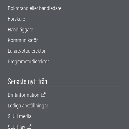
Doktorand eller handledare
Forskare
Handläggare
Kommunikatör
Lärare/studierektor
Programstudierektor
Senaste nytt från
Driftinformation
Lediga anställningar
SLU i media
SLU Play