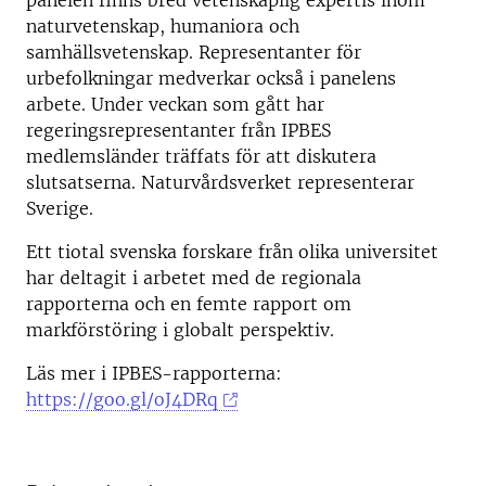
panelen finns bred vetenskaplig expertis inom
naturvetenskap, humaniora och
samhällsvetenskap. Representanter för
urbefolkningar medverkar också i panelens
arbete. Under veckan som gått har
regeringsrepresentanter från IPBES
medlemsländer träffats för att diskutera
slutsatserna. Naturvårdsverket representerar
Sverige.
Ett tiotal svenska forskare från olika universitet
har deltagit i arbetet med de regionala
rapporterna och en femte rapport om
markförstöring i globalt perspektiv.
Läs mer i IPBES-rapporterna:
https://goo.gl/oJ4DRq