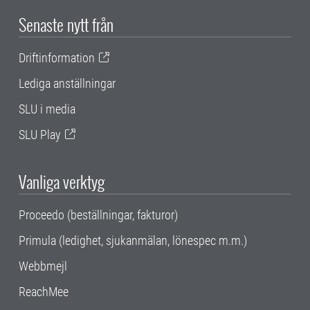
Senaste nytt från
Driftinformation
Lediga anställningar
SLU i media
SLU Play
Vanliga verktyg
Proceedo (beställningar, fakturor)
Primula (ledighet, sjukanmälan, lönespec m.m.)
Webbmejl
ReachMee