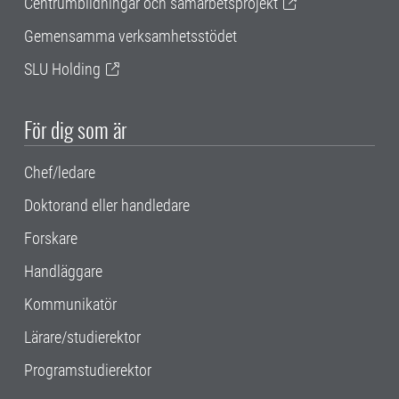
Centrumbildningar och samarbetsprojekt
Gemensamma verksamhetsstödet
SLU Holding
För dig som är
Chef/ledare
Doktorand eller handledare
Forskare
Handläggare
Kommunikatör
Lärare/studierektor
Programstudierektor