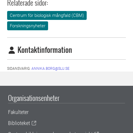
Relaterade sidor:
Centrum för biologisk mångfald (CBM)
Forskningsnyheter
Kontaktinformation
SIDANSVARIG:
ANNIKA.BORG@SLU.SE
Organisationsenheter
Fakulteter
Biblioteket