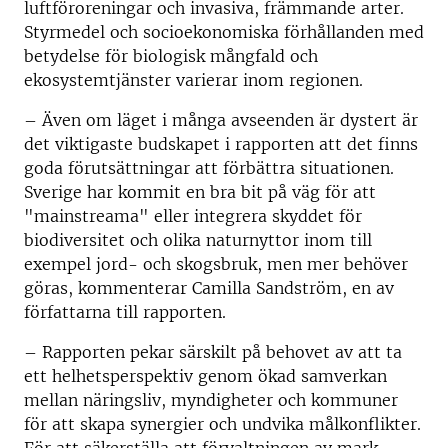
luftföroreningar och invasiva, främmande arter.
Styrmedel och socioekonomiska förhållanden med
betydelse för biologisk mångfald och
ekosystemtjänster varierar inom regionen.
– Även om läget i många avseenden är dystert är
det viktigaste budskapet i rapporten att det finns
goda förutsättningar att förbättra situationen.
Sverige har kommit en bra bit på väg för att
"mainstreama" eller integrera skyddet för
biodiversitet och olika naturnyttor inom till
exempel jord- och skogsbruk, men mer behöver
göras, kommenterar Camilla Sandström, en av
författarna till rapporten.
– Rapporten pekar särskilt på behovet av att ta
ett helhetsperspektiv genom ökad samverkan
mellan näringsliv, myndigheter och kommuner
för att skapa synergier och undvika målkonflikter.