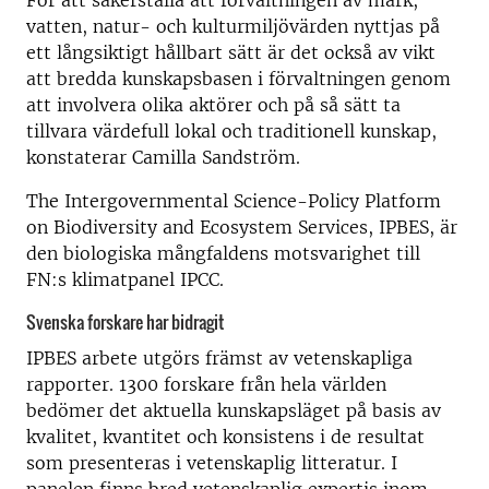
För att säkerställa att förvaltningen av mark,
vatten, natur- och kulturmiljövärden nyttjas på
ett långsiktigt hållbart sätt är det också av vikt
att bredda kunskapsbasen i förvaltningen genom
att involvera olika aktörer och på så sätt ta
tillvara värdefull lokal och traditionell kunskap,
konstaterar Camilla Sandström.
The Intergovernmental Science-Policy Platform
on Biodiversity and Ecosystem Services, IPBES, är
den biologiska mångfaldens motsvarighet till
FN:s klimatpanel IPCC.
Svenska forskare har bidragit
IPBES arbete utgörs främst av vetenskapliga
rapporter. 1300 forskare från hela världen
bedömer det aktuella kunskapsläget på basis av
kvalitet, kvantitet och konsistens i de resultat
som presenteras i vetenskaplig litteratur. I