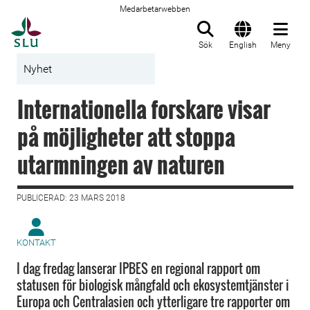
Medarbetarwebben
Till startsida
Sök
English
Meny
Nyhet
Internationella forskare visar
på möjligheter att stoppa
utarmningen av naturen
PUBLICERAD: 23 MARS 2018
KONTAKT
I dag fredag lanserar IPBES en regional rapport om
statusen för biologisk mångfald och ekosystemtjänster i
Europa och Centralasien och ytterligare tre rapporter om