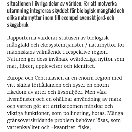
situationen i övriga delar av världen. För att motverka
utarmning integreras skyddet för biologisk mångfald och
olika naturnyttor inom till exempel svenskt jord- och
skogsbruk.
Rapporterna värderar statusen av biologisk
mångfald och ekosystemtjänster / naturnyttor för
människans välmående i respektive region.
Naturen ger dess invånare ovärderliga nyttor som
mat, fibrer, upplevelser och identitet.
Europa och Centralasien är en enorm region med
vitt skilda förhållanden och hyser en enorm
rikedom av arter och livsmiljöer. Men våra
livsmönster och en ohållbar användning av mark
och vatten gör att artrikedomen minskar och
viktiga funktioner, som pollinering, hotas. Många
gränsöverskridande problem behöver lösas, som
vattenkvalitet och -kvantitet, fiske,