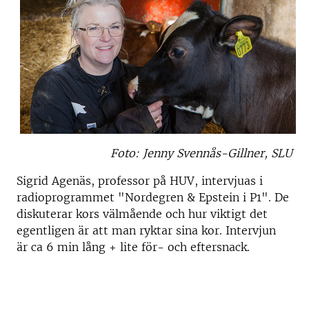
Foto: Jenny Svennås-Gillner, SLU
Sigrid Agenäs, professor på HUV, intervjuas i
radioprogrammet "Nordegren & Epstein i P1". De
diskuterar kors välmående och hur viktigt det
egentligen är att man ryktar sina kor. Intervjun
är ca 6 min lång + lite för- och eftersnack.