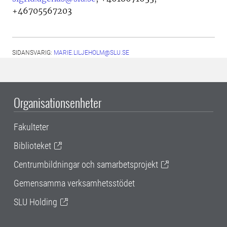
+46705567203
SIDANSVARIG:
MARIE.LILJEHOLM@SLU.SE
Organisationsenheter
Fakulteter
Biblioteket
Centrumbildningar och samarbetsprojekt
Gemensamma verksamhetsstödet
SLU Holding