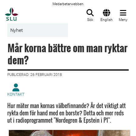
Medarbetarwebben
Till startsida
Sök
English
Meny
Nyhet
Mår korna bättre om man ryktar
dem?
PUBLICERAD: 26 FEBRUARI 2018
KONTAKT
Hur mäter man kornas välbefinnande? Är det viktigt att
rykta dem för hand med en borste? Detta och mer reds
ut i radioprogrammet "Nordegren & Epstein i P1".