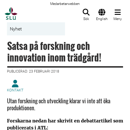
Medarbetarwebben
Till startsida
Sök
English
Meny
Nyhet
Satsa på forskning och
innovation inom trädgård!
PUBLICERAD: 23 FEBRUARI 2018
KONTAKT
Utan forskning och utveckling klarar vi inte att öka
produktionen.
Forskarna nedan har skrivit en debattartikel som
publicerats i ATL: