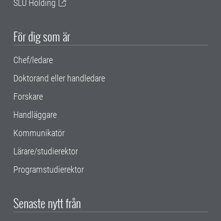
SLU Holding
För dig som är
Chef/ledare
Doktorand eller handledare
Forskare
Handläggare
Kommunikatör
Lärare/studierektor
Programstudierektor
Senaste nytt från