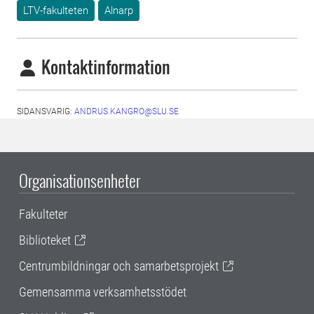
LTV-fakulteten
Alnarp
Kontaktinformation
SIDANSVARIG:
ANDRUS.KANGRO@SLU.SE
Organisationsenheter
Fakulteter
Biblioteket
Centrumbildningar och samarbetsprojekt
Gemensamma verksamhetsstödet