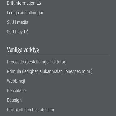
Driftinformation
Lediga anställningar
SLU i media
SLU Play
Vanliga verktyg
Proceedo (beställningar, fakturor)
Primula (ledighet, sjukanmälan, lönespec m.m.)
Webbmejl
ReachMee
Edusign
Protokoll och beslutslistor